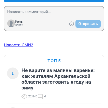
Гость
Отправить
Войти
Новости СМИ2
ТОП 5
Не варите из малины варенье:
1
как жителям Архангельской
области заготовить ягоду на
зиму
22 846
4