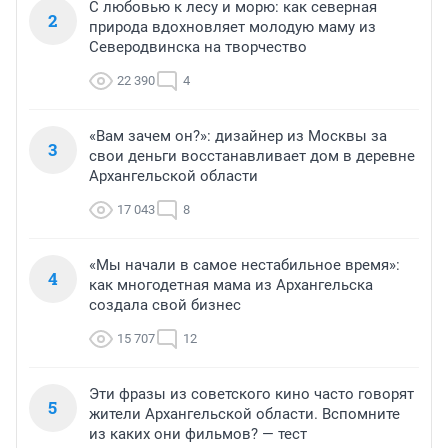
С любовью к лесу и морю: как северная
2
природа вдохновляет молодую маму из
Северодвинска на творчество
22 390
4
«Вам зачем он?»: дизайнер из Москвы за
3
свои деньги восстанавливает дом в деревне
Архангельской области
17 043
8
«Мы начали в самое нестабильное время»:
4
как многодетная мама из Архангельска
создала свой бизнес
15 707
12
Эти фразы из советского кино часто говорят
5
жители Архангельской области. Вспомните
из каких они фильмов? — тест