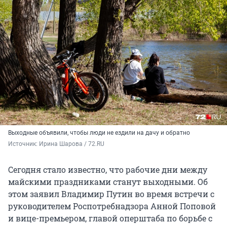
Выходные объявили, чтобы люди не ездили на дачу и обратно
Источник: 
Ирина Шарова / 72.RU
Сегодня стало известно, что рабочие дни между
майскими праздниками станут выходными. Об
этом заявил Владимир Путин во время встречи с
руководителем Роспотребнадзора Анной Поповой
и вице-премьером, главой оперштаба по борьбе с