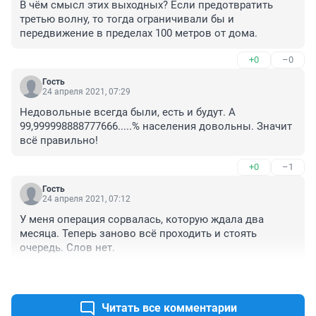
В чём смысл этих выходных? Если предотвратить 
третью волну, то тогда ограничивали бы и 
передвижение в пределах 100 метров от дома.
+0
–0
Гость
24 апреля 2021, 07:29
Недовольные всегда были, есть и будут. А 
99,999998888777666.....% населения довольны. Значит 
всё правильно!
+0
–1
Гость
24 апреля 2021, 07:12
У меня операция сорвалась, которую ждала два 
месяца. Теперь заново всё проходить и стоять 
очередь. Слов нет.
+1
–0
Читать все комментарии