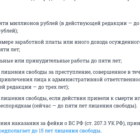
яти миллионов рублей (в действующей редакции — до
ублей);
змере заработной платы или иного дохода осужденног
яти лет;
ьные или принудительные работы до пяти лет;
т лишения свободы за преступление, совершенное в те
 привлечения лица к административной ответственнос
й редакции — до трех лет);
т лишения свободы, если действия привели к смерти и
еспорядкам (сейчас — до пяти лет лишения свободы).
ния наказания за фейки о ВС РФ (ст. 207.3 УК РФ), пр
редполагает до 15 лет лишения свободы
.