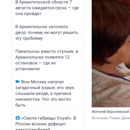
В Архангельской области 7
августа ожидается гроза — где
она пройдет
В Архангельске затопило
двор: почему не могут решить
эту проблему
Павильоны вместо стульев: в
Архангельске появятся 12
остановок — где их
установили
Всю Москву напугал
загадочный взрыв: его звук
слышали везде, а причина
неизвестна. Что это могло
быть
Жителей Воронежской о
«Смели гибриды Voyah». В
Источник: 
Роман Данил
России возник дефицит
электромобилей