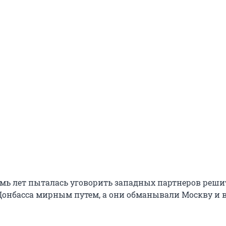
емь лет пыталась уговорить западных партнеров реши
онбасса мирным путем, а они обманывали Москву и в