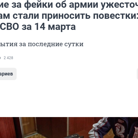
ие за фейки об армии ужесто
ам стали приносить повестки
СВО за 14 марта
ытия за последние сутки
2 428
ариев