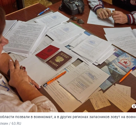
бласти позвали в военкомат, а в других регионах запасников зовут на воен
кин / 63.RU