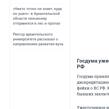
«Никто точно не знает, куда
он ушел»: в Архангельской
области пенсионер
отправился в лес и пропал
Ректор архангельского
университета рассказал о
направлениях развития вуза
Госдума уже
РФ
Госдума принял
дискредитацию 
фейки о ВС РФ. 
бывших заключ
Ужесточенное н