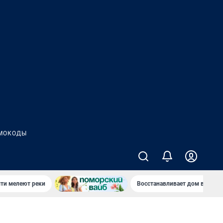
МОКОДЫ
сти мелеют реки
Восстанавливает дом в дерев