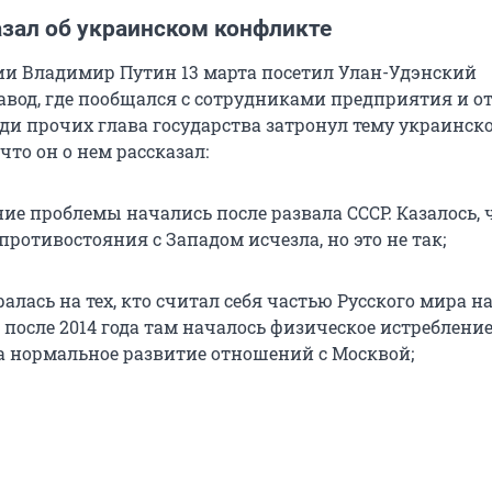
азал об украинском конфликте
ии Владимир Путин 13 марта посетил Улан-Удэнский
вод, где пообщался с сотрудниками предприятия и о
еди прочих глава государства затронул тему украинск
что он о нем рассказал:
ие проблемы начались после развала СССР. Казалось, 
противостояния с Западом исчезла, но это не так;
алась на тех, кто считал себя частью Русского мира н
 после 2014 года там началось физическое истребление 
а нормальное развитие отношений с Москвой;