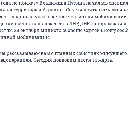
2 года по приказу Владимира Путина началась специа
ия на территории Украины. Спустя почти семь месяцев
дент подписал указ о начале частичной мобилизации, 
едении военного положения в ЛНР, ДНР, Запорожской и
астях. 28 октября министр обороны Сергей Шойгу соо
тичной мобилизации.
ы рассказываем вам о главных событиях минувшего 
ецоперацией. Сегодня подводим итоги 14 марта.