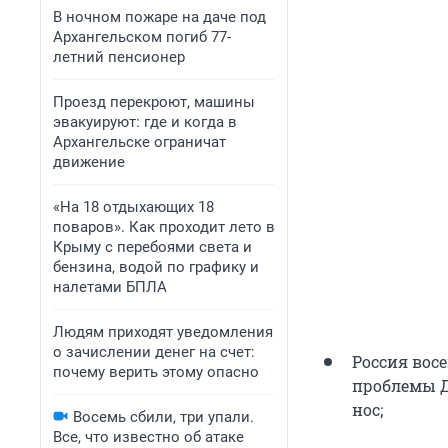
В ночном пожаре на даче под
Архангельском погиб 77-
летний пенсионер
Проезд перекроют, машины
эвакуируют: где и когда в
Архангельске ограничат
движение
«На 18 отдыхающих 18
поваров». Как проходит лето в
Крыму с перебоями света и
бензина, водой по графику и
налетами БПЛА
Людям приходят уведомления
о зачислении денег на счет:
Россия вос
почему верить этому опасно
проблемы Д
нос;
Восемь сбили, три упали.
Все, что известно об атаке