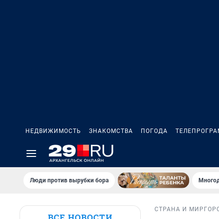
НЕДВИЖИМОСТЬ
ЗНАКОМСТВА
ПОГОДА
ТЕЛЕПРОГР
Люди против вырубки бора
Многод
СТРАНА И МИР
ГОР
ВСЕ НОВОСТИ