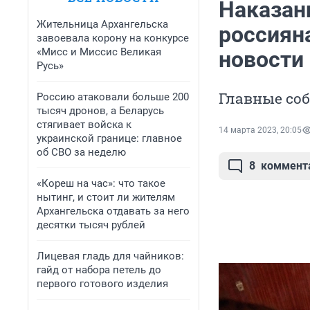
Наказан
Жительница Архангельска
россиян
завоевала корону на конкурсе
«Мисс и Миссис Великая
новости 
Русь»
Главные соб
Россию атаковали больше 200
тысяч дронов, а Беларусь
стягивает войска к
14 марта 2023, 20:05
украинской границе: главное
об СВО за неделю
8
коммент
«Кореш на час»: что такое
нытинг, и стоит ли жителям
Архангельска отдавать за него
десятки тысяч рублей
Лицевая гладь для чайников:
гайд от набора петель до
первого готового изделия