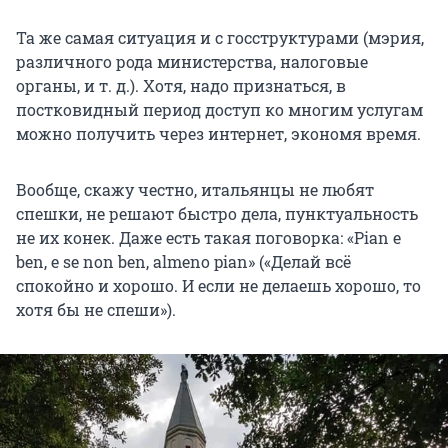
Та же самая ситуация и с госструктурами (мэрия,
различного рода министерства, налоговые
органы, и т. д.). Хотя, надо признаться, в
постковидный период доступ ко многим услугам
можно получить через интернет, экономя время.
Вообще, скажу честно, итальянцы не любят
спешки, не решают быстро дела, пунктуальность
не их конек. Даже есть такая поговорка: «Pian e
ben, e se non ben, almeno pian» («Делай всё
спокойно и хорошо. И если не делаешь хорошо, то
хотя бы не спеши»).