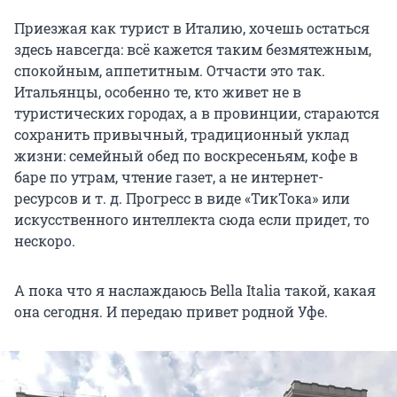
Приезжая как турист в Италию, хочешь остаться
здесь навсегда: всё кажется таким безмятежным,
спокойным, аппетитным. Отчасти это так.
Итальянцы, особенно те, кто живет не в
туристических городах, а в провинции, стараются
сохранить привычный, традиционный уклад
жизни: семейный обед по воскресеньям, кофе в
баре по утрам, чтение газет, а не интернет-
ресурсов и т. д. Прогресс в виде «ТикТока» или
искусственного интеллекта сюда если придет, то
нескоро.
А пока что я наслаждаюсь Bella Italia такой, какая
она сегодня. И передаю привет родной Уфе.