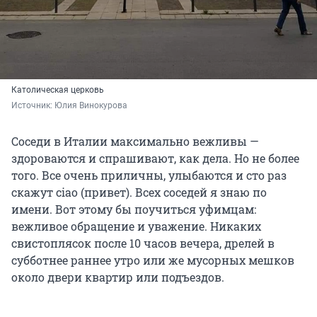
Католическая церковь
Источник: 
Юлия Винокурова
Соседи в Италии максимально вежливы —
здороваются и спрашивают, как дела. Но не более
того. Все очень приличны, улыбаются и сто раз
скажут ciao (привет). Всех соседей я знаю по
имени. Вот этому бы поучиться уфимцам:
вежливое обращение и уважение. Никаких
свистоплясок после 10 часов вечера, дрелей в
субботнее раннее утро или же мусорных мешков
около двери квартир или подъездов.