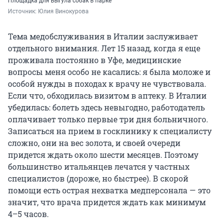
Площадка для выгула собак в парке
Источник: 
Юлия Винокурова 
Тема медобслуживания в Италии заслуживает
отдельного внимания. Лет 15 назад, когда я еще
проживала постоянно в Уфе, медицинские
вопросы меня особо не касались: я была моложе и
особой нужды в походах к врачу не чувствовала.
Если что, обходилась визитом в аптеку. В Италии
убедилась: болеть здесь невыгодно, работодатель
оплачивает только первые три дня больничного.
Записаться на прием в госклинику к специалисту
сложно, они на вес золота, и своей очереди
придется ждать около шести месяцев. Поэтому
большинство итальянцев лечатся у частных
специалистов (дороже, но быстрее). В скорой
помощи есть острая нехватка медперсонала — это
значит, что врача придется ждать как минимум
4–5 часов.