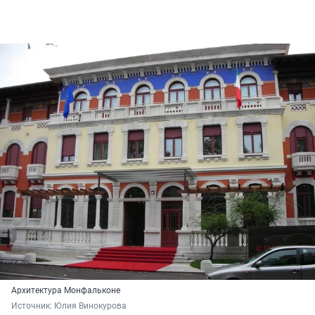
Архитектура Монфальконе
Источник: 
Юлия Винокурова