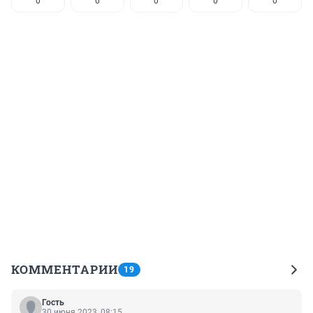
0
0
0
0
0
КОММЕНТАРИИ
19
Гость
30 июня 2023, 08:15