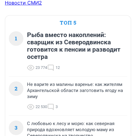
Новости СМИ2
ТОП 5
Рыба вместо накоплений:
1
сварщик из Северодвинска
готовится к пенсии и разводит
осетра
23 774
12
Не варите из малины варенье: как жителям
2
Архангельской области заготовить ягоду на
зиму
22 530
3
С любовью к лесу и морю: как северная
3
природа вдохновляет молодую маму из
Северодвинска на творчество