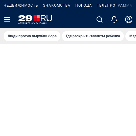
НЕДВИЖИМОСТЬ
ЗНАКОМСТВА
ПОГОДА
ТЕЛЕПРОГРАММА
Люди против вырубки бора
Где раскрыть таланты ребенка
Мед