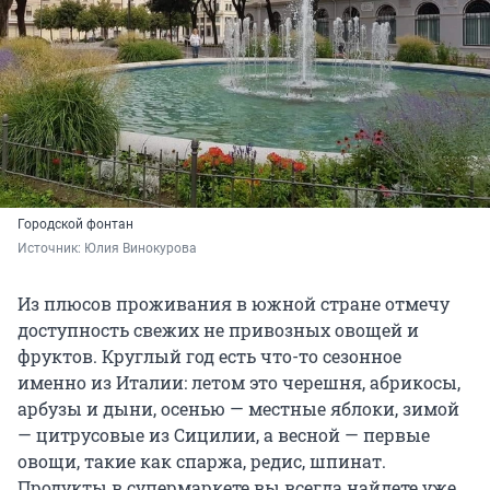
Городской фонтан
Источник: 
Юлия Винокурова
Из плюсов проживания в южной стране отмечу
доступность свежих не привозных овощей и
фруктов. Круглый год есть что-то сезонное
именно из Италии: летом это черешня, абрикосы,
арбузы и дыни, осенью — местные яблоки, зимой
— цитрусовые из Сицилии, а весной — первые
овощи, такие как спаржа, редис, шпинат.
Продукты в супермаркете вы всегда найдете уже