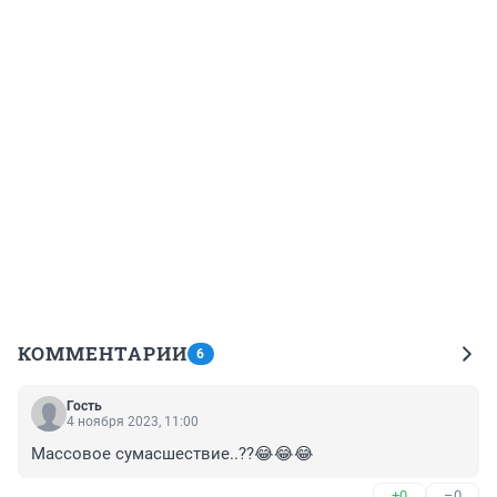
КОММЕНТАРИИ
6
Гость
4 ноября 2023, 11:00
Массовое сумасшествие..??😂😂😂
+0
–0