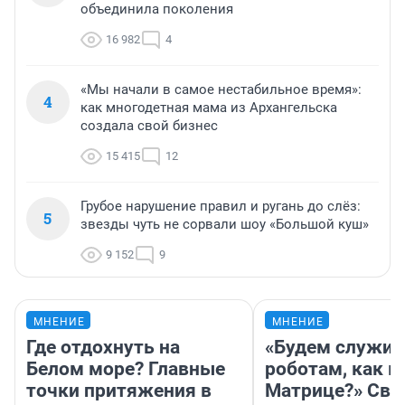
объединила поколения
16 982
4
«Мы начали в самое нестабильное время»:
4
как многодетная мама из Архангельска
создала свой бизнес
15 415
12
Грубое нарушение правил и ругань до слёз:
5
звезды чуть не сорвали шоу «Большой куш»
9 152
9
МНЕНИЕ
МНЕНИЕ
Где отдохнуть на
«Будем служит
Белом море? Главные
роботам, как в
точки притяжения в
Матрице?» Св