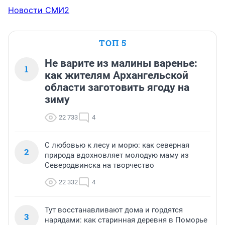
Новости СМИ2
ТОП 5
Не варите из малины варенье:
1
как жителям Архангельской
области заготовить ягоду на
зиму
22 733
4
С любовью к лесу и морю: как северная
2
природа вдохновляет молодую маму из
Северодвинска на творчество
22 332
4
Тут восстанавливают дома и гордятся
3
нарядами: как старинная деревня в Поморье