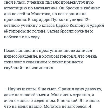
свой класс. Ученики писали промежуточную
аттестацию по математике. Он бросил в кабинет
два коктейля Молотова, но возгорания не
произошло. В коридоре Пулькин увидел 12-
летнюю ученицу 6 класса Дарью Козлову и ударил
еë топором по голове. Затем бросил оружие и
побежал к выходу.
После нападения преступник вновь записал
видеообращение, в котором говорил, что очень
сожалеет о содеянном и хочет принести
глубочайшие извинения.
— Иду из школы. Я не смог. Я ранил одну девочку,
даже не знаю её имени. Мне очень страшно, я
очень жалею о содеянном. Я не такой. Я не знаю,
что на меня нашло. Молотов не загорелся. Я