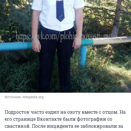
Источник: 
wikipedia.org
Подросток часто ездил на охоту вместе с отцом. На
его странице Вконтакте были фотографии со
свастикой. После инцидента ее заблокировали за