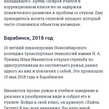
нападавшего. Артем Тагиров учился в
коррекционном классе из-за задержки
психического развития и проблем со слухом. Ему
приходилось носить слуховой аппарат, который
часто становился объектом насмешек.
Барабинск, 2018 год
16-летний первокурсник Новосибирского
колледжа транспортных технологий имени Н. А.
Лунина Илья Иванистов открыл стрельбу по
одногруппникам из охотничьего ружья, ранил
одного из них и покончил с собой. Это произошло
10 мая 2018 года в Барабинске.
Иванистов пронес ружье в учебное заведение в
рюкзаке в разобранном виде и собрал его в
туалете. Войдя в свой класс, он крикнул: «Хайль
Гитлер! Я вас всех ненавижу. Вы надо мной