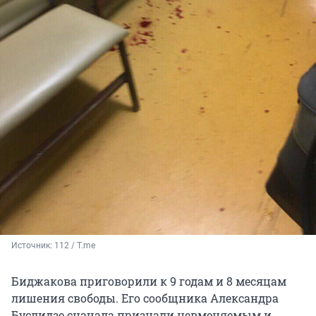
Источник: 
112 / T.me
Биджакова приговорили к 9 годам и 8 месяцам
лишения свободы. Его сообщника Александра
Буслидзе сначала признали невменяемым и