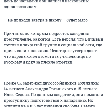
день до нападения он написал нескольким
одноклассникам:
— Не приходи завтра в школу — будет мясо.
Причины, по которым подросток совершил
преступление, разнятся. Есть версия, что Бичивин
состоял в закрытой группе в социальной сети, где
призывали к насилию. Некоторые утверждают,
что парень хотел отомстить учительнице по
русскому языку за плохие отметки.
Позже СК задержал двух сообщников Бичивина:
14-летнего Александра Рогальского и 15-летнего
Илью Седова. По данным следствия, они помогали
преступнику подготовиться к нападению. Их
осудили на 4 и 6 лет лишения свободы. Самого