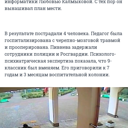
информатики Любовью Калмыковой. С тех пор он
вынашивал план мести.
В результате пострадали 4 человека. Педагог была
госпитализирована с черепно-мозговой травмой
и прооперирована. Пивнева задержали
сотрудники полиции и Росгвардии. Психолого-
психиатрическая экспертиза показала, что 9-
классник был вменяем. Его приговорили к 7
годам и 3 месяцам воспитательной колонии.