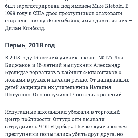
был зарегистрирован под именем Mike Klebold. В
1999 году в США двое преступников атаковали
старшую школу «Колумбайн», имя одного из них —
Дилан Клиболд.
Пермь, 2018 год
В 2018 году 15-летний ученик школы № 127 Лев
Биджаков и 16-летний выпускник Александр
Буслидзе ворвались в кабинет 4-классников с
ножами в руках и начали резню. От нападавших
детей защищала их учительница Наталия
Шагулина. Она получила 17 ножевых ранений.
Испуганные школьники убежали в торговый
центр поблизости. Оттуда они вызвали
сотрудников ЧОП «Цербер». После случившегося
преступники попытались убить друг друга, но