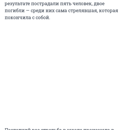
результате пострадали пять человек, двое
погибли — среди них сама стрелявшая, которая
покончила с собой.
Последний раз стрельба в школе произошла в