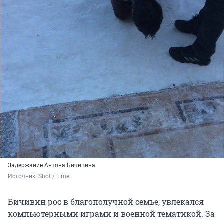
Задержание Антона Бичивина
Источник: 
Shot / T.me
Бичивин рос в благополучной семье, увлекался
компьютерными играми и военной тематикой. За