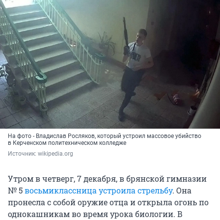
На фото - Владислав Росляков, который устроил массовое убийство
в Керченском политехническом колледже
Источник: 
wikipedia.org
Утром в четверг, 7 декабря, в брянской гимназии
№ 5
восьмиклассница устроила стрельбу
. Она
пронесла с собой оружие отца и открыла огонь по
однокашникам во время урока биологии. В