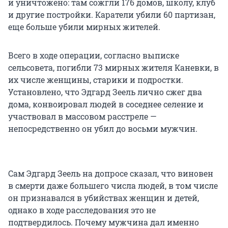
и уничтожено: там сожгли 176 домов, школу, клуб
и другие постройки. Каратели убили 60 партизан,
еще больше убили мирных жителей.
Всего в ходе операции, согласно выписке
сельсовета, погибли 73 мирных жителя Каневки, в
их числе женщины, старики и подростки.
Установлено, что Эдгард Зеель лично сжег два
дома, конвоировал людей в соседнее селение и
участвовал в массовом расстреле —
непосредственно он убил до восьми мужчин.
Сам Эдгард Зеель на допросе сказал, что виновен
в смерти даже большего числа людей, в том числе
он признавался в убийствах женщин и детей,
однако в ходе расследования это не
подтвердилось. Почему мужчина дал именно