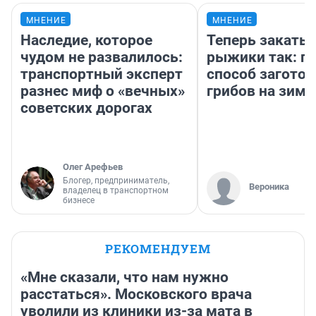
МНЕНИЕ
МНЕНИЕ
Наследие, которое
Теперь закаты
чудом не развалилось:
рыжики так: п
транспортный эксперт
способ заготов
разнес миф о «вечных»
грибов на зиму
советских дорогах
Олег Арефьев
Блогер, предприниматель,
Вероника
владелец в транспортном
бизнесе
РЕКОМЕНДУЕМ
«Мне сказали, что нам нужно
расстаться». Московского врача
уволили из клиники из-за мата в