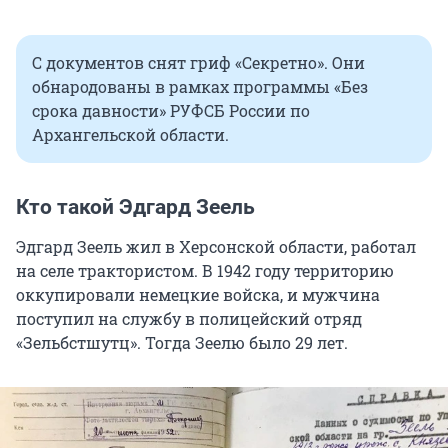
С документов снят гриф «Секретно». Они
обнародованы в рамках программы «Без
срока давности» РУФСБ России по
Архангельской области.
Кто такой Эдгард Зеель
Эдгард Зеель жил в Херсонской области, работал
на селе трактористом. В 1942 году территорию
оккупировали немецкие войска, и мужчина
поступил на службу в полицейский отряд
«Зельбстшутц». Тогда Зеелю было 29 лет.