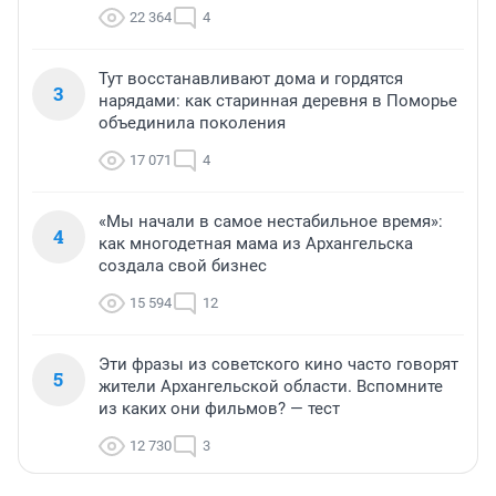
22 364
4
Тут восстанавливают дома и гордятся
3
нарядами: как старинная деревня в Поморье
объединила поколения
17 071
4
«Мы начали в самое нестабильное время»:
4
как многодетная мама из Архангельска
создала свой бизнес
15 594
12
Эти фразы из советского кино часто говорят
5
жители Архангельской области. Вспомните
из каких они фильмов? — тест
12 730
3