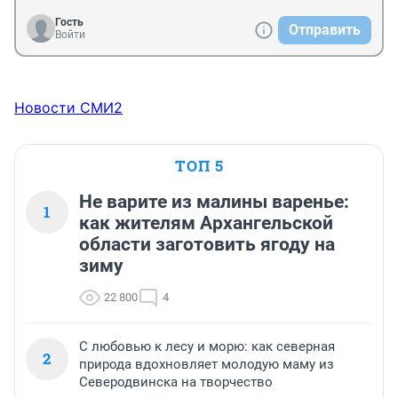
Гость
Отправить
Войти
Новости СМИ2
ТОП 5
Не варите из малины варенье:
1
как жителям Архангельской
области заготовить ягоду на
зиму
22 800
4
С любовью к лесу и морю: как северная
2
природа вдохновляет молодую маму из
Северодвинска на творчество