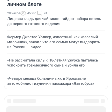
личном блоге
20 часов
45 951
24
Лицевая гладь для чайников: гайд от набора петель
до первого готового изделия
Фермер Джастас Уолкер, известный как «веселый
молочник», заявил что его семью могут выдворить
из России — видео
«Не рассчитала силы»: 18-летняя ужурка пыталась
успокоить трехмесячного сына и убила его
«Четыре месяца больничных»: в Ярославле
автомобилист изувечил пассажира «Яавтобуса»