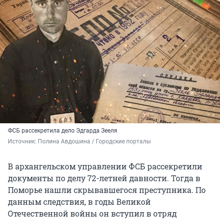
ФСБ рассекретила дело Эдгарда Зееля
Источник: 
Полина Авдошина / Городские порталы
В архангельском управлении ФСБ рассекретили
документы по делу 72-летней давности. Тогда в
Поморье нашли скрывавшегося преступника. По
данным следствия, в годы Великой
Отечественной войны он вступил в отряд