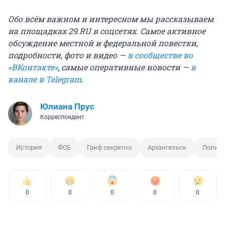
Обо всём важном и интересном мы рассказываем
на площадках 29.RU в соцсетях. Самое активное
обсуждение местной и федеральной повестки,
подробности, фото и видео —
в сообществе во
«ВКонтакте»
, самые оперативные новости —
в
канале в Telegram
.
Юлиана Прус
Корреспондент
История
ФСБ
Гриф секретно
Архангельск
Полити
0
0
0
0
0