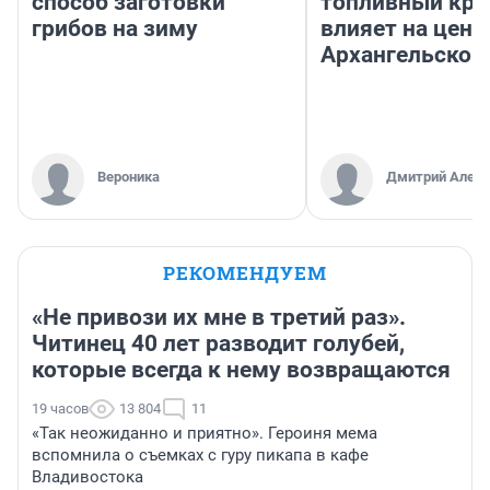
способ заготовки
топливный кри
грибов на зиму
влияет на цены
Архангельской
Вероника
Дмитрий Алекс
РЕКОМЕНДУЕМ
«Не привози их мне в третий раз».
Читинец 40 лет разводит голубей,
которые всегда к нему возвращаются
19 часов
13 804
11
«Так неожиданно и приятно». Героиня мема
вспомнила о съемках с гуру пикапа в кафе
Владивостока