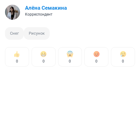
Алёна Семакина
Корреспондент
Снег
Рисунок
0
0
0
0
0