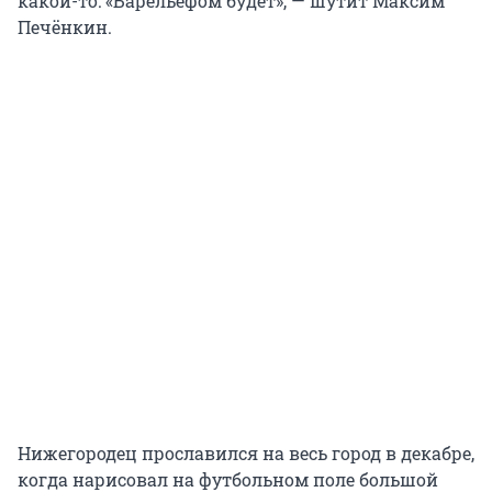
какой-то: «Барельефом будет», — шутит Максим
Печёнкин.
Нижегородец прославился на весь город в декабре,
когда нарисовал на футбольном поле большой