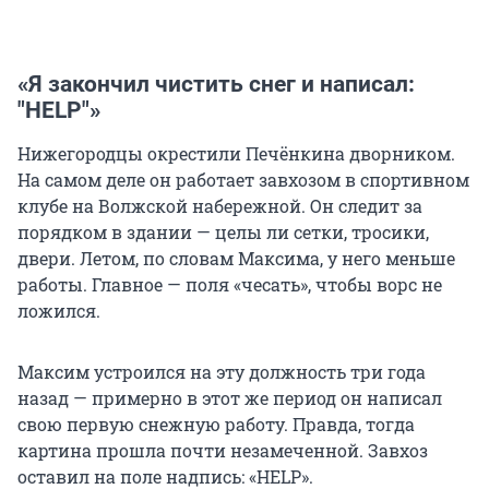
«Я закончил чистить снег и написал:
"HELP"»
Нижегородцы окрестили Печёнкина дворником.
На самом деле он работает завхозом в спортивном
клубе на Волжской набережной. Он следит за
порядком в здании — целы ли сетки, тросики,
двери. Летом, по словам Максима, у него меньше
работы. Главное — поля «чесать», чтобы ворс не
ложился.
Максим устроился на эту должность три года
назад — примерно в этот же период он написал
свою первую снежную работу. Правда, тогда
картина прошла почти незамеченной. Завхоз
оставил на поле надпись: «HELP».