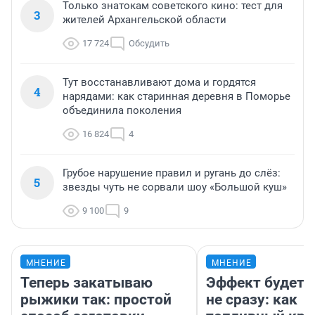
Только знатокам советского кино: тест для
3
жителей Архангельской области
17 724
Обсудить
Тут восстанавливают дома и гордятся
4
нарядами: как старинная деревня в Поморье
объединила поколения
16 824
4
Грубое нарушение правил и ругань до слёз:
5
звезды чуть не сорвали шоу «Большой куш»
9 100
9
МНЕНИЕ
МНЕНИЕ
Теперь закатываю
Эффект будет 
рыжики так: простой
не сразу: как