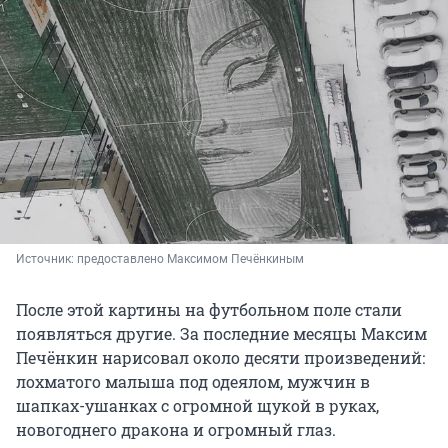
Источник: 
предоставлено Максимом Печёнкиным
После этой картины на футбольном поле стали
появляться другие. За последние месяцы Максим
Печёнкин нарисовал около десяти произведений:
лохматого малыша под одеялом, мужчин в
шапках-ушанках с огромной щукой в руках,
новогоднего дракона и огромный глаз.