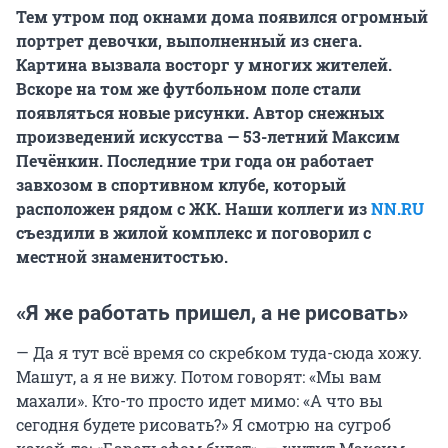
Тем утром под окнами дома появился огромный
портрет девочки, выполненный из снега.
Картина вызвала восторг у многих жителей.
Вскоре на том же футбольном поле стали
появляться новые рисунки.
Автор снежных
произведений искусства — 53-летний Максим
Печёнкин. Последние три года он работает
завхозом в спортивном клубе, который
расположен рядом с ЖК. Наши коллеги из
NN.RU
съездили в жилой комплекс и поговорил с
местной знаменитостью.
«Я же работать пришел, а не рисовать»
— Да я тут всё время со скребком туда-сюда хожу.
Машут, а я не вижу. Потом говорят: «Мы вам
махали». Кто-то просто идет мимо: «А что вы
сегодня будете рисовать?» Я смотрю на сугроб