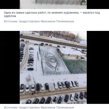
Одна из самых удачных работ, по мнению художника, — карапуз под
одеялом
Источник: 
предоставлено Максимом Печёнкиным
Источник: 
предоставлено Максимом Печёнкиным