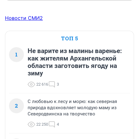
Новости СМИ2
ТОП 5
Не варите из малины варенье:
1
как жителям Архангельской
области заготовить ягоду на
зиму
22 616
3
С любовью к лесу и морю: как северная
2
природа вдохновляет молодую маму из
Северодвинска на творчество
22 250
4