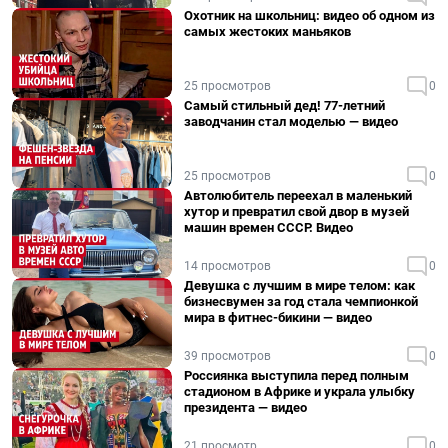
Охотник на школьниц: видео об одном из
самых жестоких маньяков
25 просмотров
0
Самый стильный дед! 77-летний
заводчанин стал моделью — видео
25 просмотров
0
Автолюбитель переехал в маленький
хутор и превратил свой двор в музей
машин времен СССР. Видео
14 просмотров
0
Девушка с лучшим в мире телом: как
бизнесвумен за год стала чемпионкой
мира в фитнес-бикини — видео
39 просмотров
0
Россиянка выступила перед полным
стадионом в Африке и украла улыбку
президента — видео
21 просмотр
0