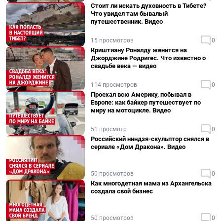
Стоит ли искать духовность в Тибете?
Что увидел там бывалый
путешественник. Видео
15 просмотров
0
Криштиану Роналду женится на
Джорджине Родригес. Что известно о
свадьбе века — видео
114 просмотров
0
Проехал всю Америку, побывал в
Европе: как байкер путешествует по
миру на мотоцикле. Видео
51 просмотр
0
Российский ниндзя-скульптор снялся в
сериале «Дом Дракона». Видео
50 просмотров
0
Как многодетная мама из Архангельска
создала свой бизнес
50 просмотров
0