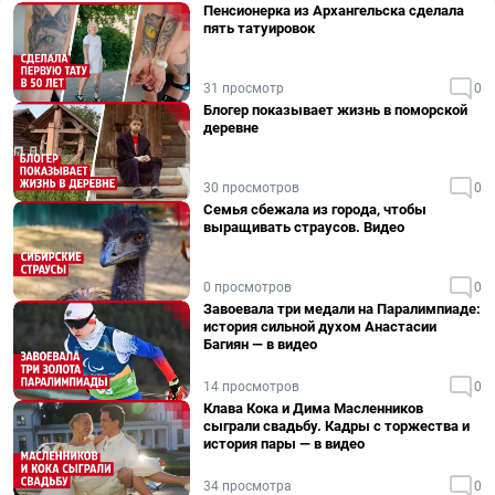
Пенсионерка из Архангельска сделала
пять татуировок
31 просмотр
0
Блогер показывает жизнь в поморской
деревне
30 просмотров
0
Семья сбежала из города, чтобы
выращивать страусов. Видео
0 просмотров
0
Завоевала три медали на Паралимпиаде:
история сильной духом Анастасии
Багиян — в видео
14 просмотров
0
Клава Кока и Дима Масленников
сыграли свадьбу. Кадры с торжества и
история пары — в видео
34 просмотра
0