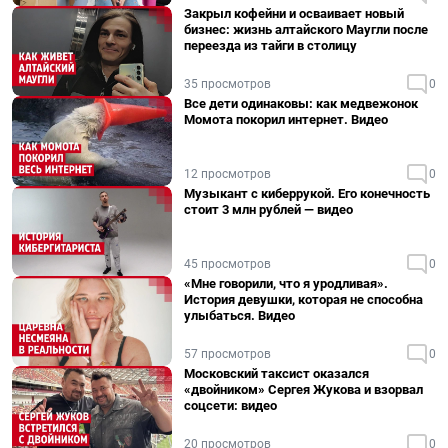
Закрыл кофейни и осваивает новый
бизнес: жизнь алтайского Маугли после
переезда из тайги в столицу
35 просмотров
0
Все дети одинаковы: как медвежонок
Момота покорил интернет. Видео
12 просмотров
0
Музыкант с киберрукой. Его конечность
стоит 3 млн рублей — видео
45 просмотров
0
«Мне говорили, что я уродливая».
История девушки, которая не способна
улыбаться. Видео
57 просмотров
0
Московский таксист оказался
«двойником» Сергея Жукова и взорвал
соцсети: видео
20 просмотров
0