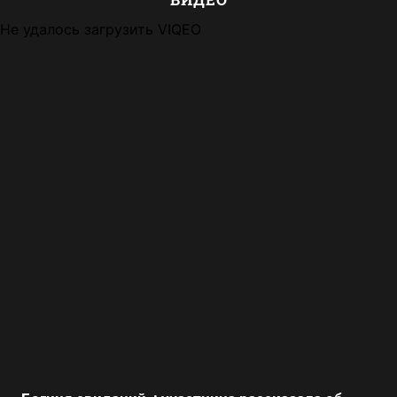
Не удалось загрузить VIQEO