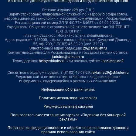
Контактные данные для Роскомнадзора и государственных органов
Сетевое издание «29.ру» (18+)
Зарегистрировано Федеральной службой по надзору в сфере связи,
информационных технологий и массовых коммуникаций (Роскомнадзор)
Регистрационный номер ЭЛ № ФС 77– 84687 от 06.02.2023 г.
Учредитель: Общество с ограниченной ответственностью "ИНТЕРНЕТ
ТЕХНОЛОГИИ"
Главный редактор: Ионайтис Елена Владимировна
Адрес редакции: 163000, г. Архангельск, набережная Северной Двины, д.
55, оф. 709, 8 (8182) 46-03-29 (доб. 3207)
Электронный адрес редакции:
29@shkulev.ru
Контактные данные для Роскомнадзора и государственных органов:
juristnn@shkulev.ru
Техподдержка:
help@shkulev.ru
или воспользуйтесь
веб-формой
Связаться с отделом продаж: 8 (8182) 46-03-29,
reklama29@shkulev.ru
Редакция сайта не несет ответственности за достоверность
информации, содержащейся в рекламных объявлениях.
Информация об ограничениях
Политика использования cookies
Рекомендательные системы
Пользовательское соглашение сервиса «Подписка без баннерной
рекламы»
Политика конфиденциальности и обработки персональных данных и
правила использования сайта