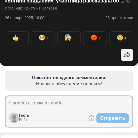
«Богиня свиданий»: участница рассказала об изнанке шоу
Источник: 
Кристина Полевая
26 января 2025, 10:00
28 просмотров
0
0
0
0
0
Пока нет ни одного комментария.
Начните обсуждение первым!
Гость
Отправить
Войти