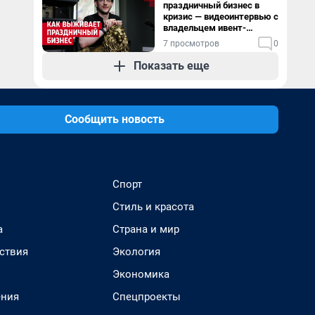
праздничный бизнес в
кризис — видеоинтервью с
владельцем ивент-
агентства
7 просмотров
0
Показать еще
Сообщить новость
Спорт
Стиль и красота
а
Страна и мир
ствия
Экология
Экономика
ения
Спецпроекты