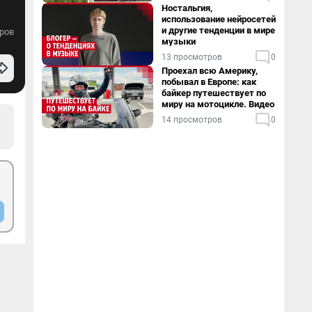
Ностальгия,
использование нейросетей
и другие тенденции в мире
ров
музыки
13 просмотров
0
Проехал всю Америку,
побывал в Европе: как
байкер путешествует по
миру на мотоцикле. Видео
14 просмотров
0