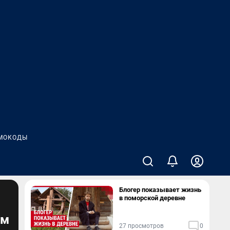
МОКОДЫ
Блогер показывает жизнь
в поморской деревне
ом
27 просмотров
0