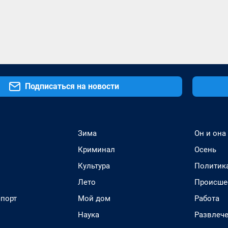
Подписаться на новости
Зима
Он и она
Криминал
Осень
Культура
Политик
Лето
Происше
спорт
Мой дом
Работа
Наука
Развлеч