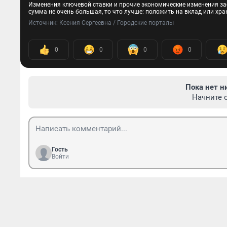
Изменения ключевой ставки и прочие экономические изменения зас
сумма не очень большая, то что лучше: положить на вклад или хр
Источник: 
Ксения Сергеевна / Городские порталы
0
0
0
0
Пока нет н
Начните 
Гость
Войти