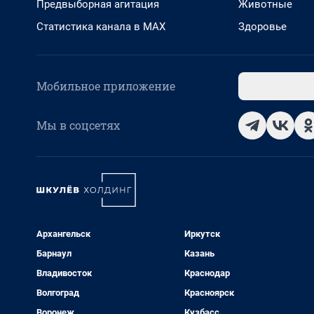
Предвыборная агитация
Животные
Статистика канала в MAX
Здоровье
Мобильное приложение
Мы в соцсетях
Архангельск
Иркутск
Барнаул
Казань
Владивосток
Краснодар
Волгоград
Красноярск
Воронеж
Кузбасс