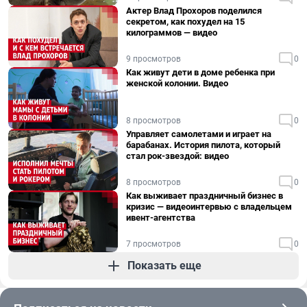
Актер Влад Прохоров поделился
секретом, как похудел на 15
килограммов — видео
9 просмотров
0
Как живут дети в доме ребенка при
женской колонии. Видео
8 просмотров
0
Управляет самолетами и играет на
барабанах. История пилота, который
стал рок-звездой: видео
8 просмотров
0
Как выживает праздничный бизнес в
кризис — видеоинтервью с владельцем
ивент-агентства
7 просмотров
0
Показать еще