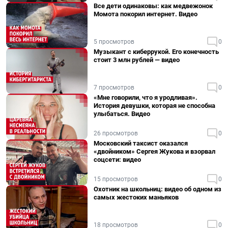
Все дети одинаковы: как медвежонок
Момота покорил интернет. Видео
5 просмотров
0
Музыкант с киберрукой. Его конечность
стоит 3 млн рублей — видео
7 просмотров
0
«Мне говорили, что я уродливая».
История девушки, которая не способна
улыбаться. Видео
26 просмотров
0
Московский таксист оказался
«двойником» Сергея Жукова и взорвал
соцсети: видео
15 просмотров
0
Охотник на школьниц: видео об одном из
самых жестоких маньяков
18 просмотров
0