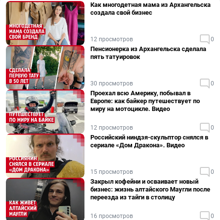
Как многодетная мама из Архангельска
создала свой бизнес
12 просмотров
0
Пенсионерка из Архангельска сделала
пять татуировок
30 просмотров
0
Проехал всю Америку, побывал в
Европе: как байкер путешествует по
миру на мотоцикле. Видео
12 просмотров
0
Российский ниндзя-скульптор снялся в
сериале «Дом Дракона». Видео
15 просмотров
0
Закрыл кофейни и осваивает новый
бизнес: жизнь алтайского Маугли после
переезда из тайги в столицу
16 просмотров
0