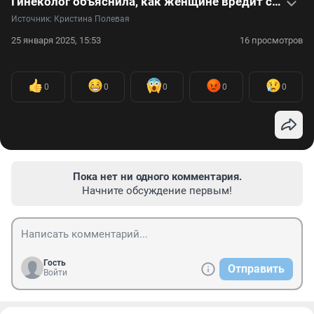
Гинеколог объяснила, как женщине вредит сидячая работа
Источник: 
Кристина Полевая
25 января 2025, 15:53
16 просмотров
0
0
0
0
0
Пока нет ни одного комментария.
Начните обсуждение первым!
Гость
Отправить
Войти