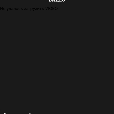
Не удалось загрузить VIQEO