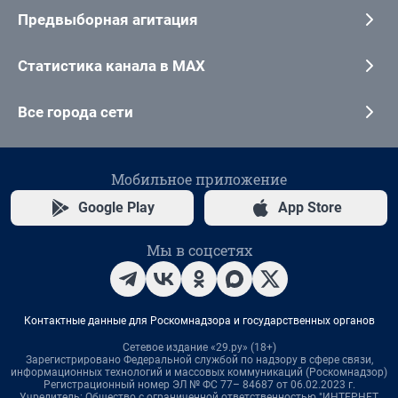
Предвыборная агитация
Статистика канала в MAX
Все города сети
Мобильное приложение
Google Play
App Store
Мы в соцсетях
Контактные данные для Роскомнадзора и государственных органов
Сетевое издание «29.ру» (18+)
Зарегистрировано Федеральной службой по надзору в сфере связи,
информационных технологий и массовых коммуникаций (Роскомнадзор)
Регистрационный номер ЭЛ № ФС 77– 84687 от 06.02.2023 г.
Учредитель: Общество с ограниченной ответственностью "ИНТЕРНЕТ