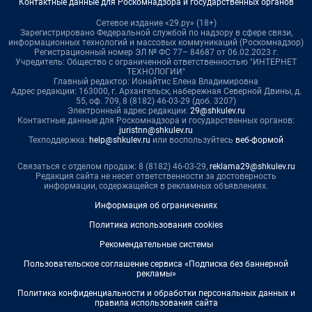
Контактные данные для Роскомнадзора и государственных органов
Сетевое издание «29.ру» (18+)
Зарегистрировано Федеральной службой по надзору в сфере связи,
информационных технологий и массовых коммуникаций (Роскомнадзор)
Регистрационный номер ЭЛ № ФС 77– 84687 от 06.02.2023 г.
Учредитель: Общество с ограниченной ответственностью "ИНТЕРНЕТ
ТЕХНОЛОГИИ"
Главный редактор: Ионайтис Елена Владимировна
Адрес редакции: 163000, г. Архангельск, набережная Северной Двины, д.
55, оф. 709, 8 (8182) 46-03-29 (доб. 3207)
Электронный адрес редакции:
29@shkulev.ru
Контактные данные для Роскомнадзора и государственных органов:
juristnn@shkulev.ru
Техподдержка:
help@shkulev.ru
или воспользуйтесь
веб-формой
Связаться с отделом продаж: 8 (8182) 46-03-29,
reklama29@shkulev.ru
Редакция сайта не несет ответственности за достоверность
информации, содержащейся в рекламных объявлениях.
Информация об ограничениях
Политика использования cookies
Рекомендательные системы
Пользовательское соглашение сервиса «Подписка без баннерной
рекламы»
Политика конфиденциальности и обработки персональных данных и
правила использования сайта