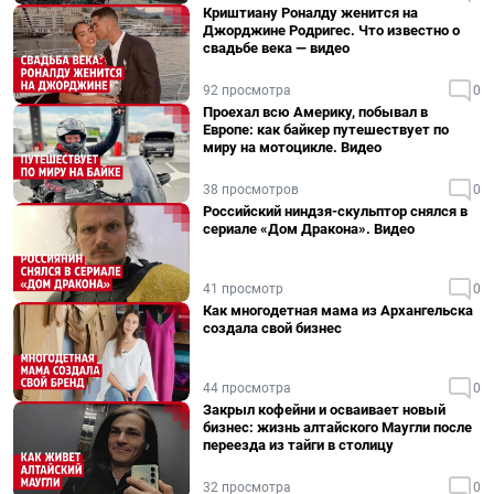
Криштиану Роналду женится на
Джорджине Родригес. Что известно о
свадьбе века — видео
92 просмотра
0
Проехал всю Америку, побывал в
Европе: как байкер путешествует по
миру на мотоцикле. Видео
38 просмотров
0
Российский ниндзя-скульптор снялся в
сериале «Дом Дракона». Видео
41 просмотр
0
Как многодетная мама из Архангельска
создала свой бизнес
44 просмотра
0
Закрыл кофейни и осваивает новый
бизнес: жизнь алтайского Маугли после
переезда из тайги в столицу
32 просмотра
0