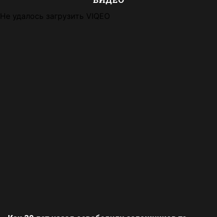
Не удалось загрузить VIQEO