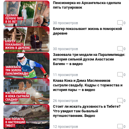
Пенсионерка из Архангельска сделала
пять татуировок
30 просмотров
0
Блогер показывает жизнь в поморской
деревне
30 просмотров
0
Завоевала три медали на Паралимпиаде:
история сильной духом Анастасии
Багиян — в видео
11 просмотров
0
Клава Кока и Дима Масленников
сыграли свадьбу. Кадры с торжества и
история пары — в видео
26 просмотров
0
Стоит ли искать духовность в Тибете?
Что увидел там бывалый
путешественник. Видео
12 просмотров
0