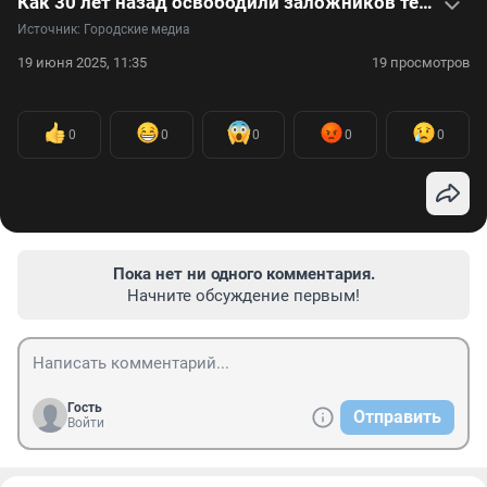
Как 30 лет назад освободили заложников теракта в Буденновске: видео
Источник: 
Городские медиа
19 июня 2025, 11:35
19 просмотров
0
0
0
0
0
Пока нет ни одного комментария.
Начните обсуждение первым!
Гость
Отправить
Войти