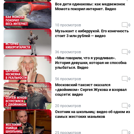
Все дети одинаковы: как медвежонок
Момота покорил интернет. Видео
10 просмотров
0
Музыкант с киберрукой. Его конечность
стоит 3 млн рублей — видео
36 просмотров
0
«Мне говорили, что я уродливая».
История девушки, которая не способна
улыбаться. Видео
56 просмотров
0
Московский таксист оказался
«двойником» Сергея Жукова и взорвал
соцсети: видео
20 просмотров
0
Охотник на школьниц: видео об одном из
самых жестоких маньяков
25 просмотров
0