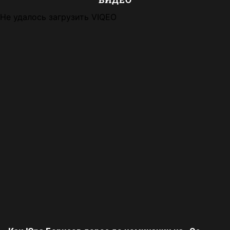
Не удалось загрузить VIQEO