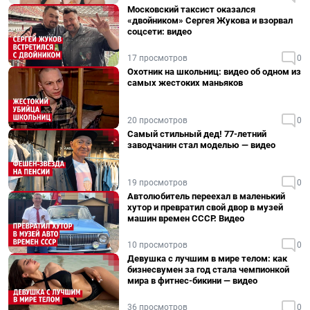
Московский таксист оказался
«двойником» Сергея Жукова и взорвал
соцсети: видео
17 просмотров
0
Охотник на школьниц: видео об одном из
самых жестоких маньяков
20 просмотров
0
Самый стильный дед! 77-летний
заводчанин стал моделью — видео
19 просмотров
0
Автолюбитель переехал в маленький
хутор и превратил свой двор в музей
машин времен СССР. Видео
10 просмотров
0
Девушка с лучшим в мире телом: как
бизнесвумен за год стала чемпионкой
мира в фитнес-бикини — видео
36 просмотров
0