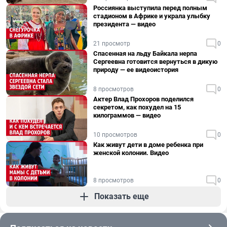
Россиянка выступила перед полным
стадионом в Африке и украла улыбку
президента — видео
21 просмотр
0
Спасенная на льду Байкала нерпа
Сергеевна готовится вернуться в дикую
природу — ее видеоистория
8 просмотров
0
Актер Влад Прохоров поделился
секретом, как похудел на 15
килограммов — видео
10 просмотров
0
Как живут дети в доме ребенка при
женской колонии. Видео
8 просмотров
0
Показать еще