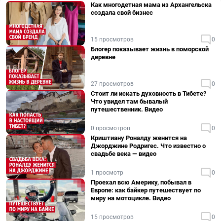
Как многодетная мама из Архангельска
создала свой бизнес
15 просмотров
0
Блогер показывает жизнь в поморской
деревне
27 просмотров
0
Стоит ли искать духовность в Тибете?
Что увидел там бывалый
путешественник. Видео
0 просмотров
0
Криштиану Роналду женится на
Джорджине Родригес. Что известно о
свадьбе века — видео
1 просмотр
0
Проехал всю Америку, побывал в
Европе: как байкер путешествует по
миру на мотоцикле. Видео
15 просмотров
0