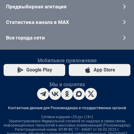
Предвыборная агитация
Статистика канала в MAX
Все города сети
Мобильное приложение
Google Play
App Store
Мы в соцсетях
Контактные данные для Роскомнадзора и государственных органов
Сетевое издание «29.ру» (18+)
Зарегистрировано Федеральной службой по надзору в сфере связи,
информационных технологий и массовых коммуникаций (Роскомнадзор)
Регистрационный номер ЭЛ № ФС 77– 84687 от 06.02.2023 г.
Учредитель: Общество с ограниченной ответственностью "ИНТЕРНЕТ