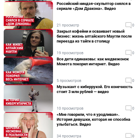
Российский ниндзя-скульптор снялся в
сериале «Дом Дракона». Видео
21 просмотр
0
Закрыл кофейни и осваивает новый
бизнес: жизнь алтайского Маугли после
переезда из тайги в столицу
19 просмотров
0
Все дети одинаковы: как медвежонок
Момота покорил интернет. Видео
5 просмотров
0
Музыкант с киберрукой. Его конечность
стоит 3 млн рублей — видео
10 просмотров
0
«Мне говорили, что я уродливая».
История девушки, которая не способна
улыбаться. Видео
34 просмотра
0