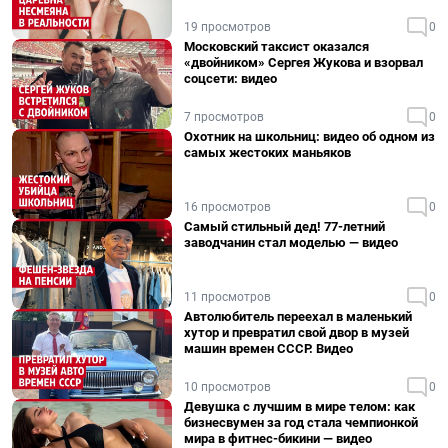
19 просмотров
0
Московский таксист оказался
«двойником» Сергея Жукова и взорвал
соцсети: видео
7 просмотров
0
Охотник на школьниц: видео об одном из
самых жестоких маньяков
16 просмотров
0
Самый стильный дед! 77-летний
заводчанин стал моделью — видео
11 просмотров
0
Автолюбитель переехал в маленький
хутор и превратил свой двор в музей
машин времен СССР. Видео
10 просмотров
0
Девушка с лучшим в мире телом: как
бизнесвумен за год стала чемпионкой
мира в фитнес-бикини — видео