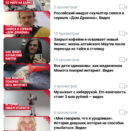
5 просмотров
0
Российский ниндзя-скульптор снялся в
сериале «Дом Дракона». Видео
10 просмотров
0
Закрыл кофейни и осваивает новый
бизнес: жизнь алтайского Маугли после
переезда из тайги в столицу
13 просмотров
0
Все дети одинаковы: как медвежонок
Момота покорил интернет. Видео
5 просмотров
0
Музыкант с киберрукой. Его конечность
стоит 3 млн рублей — видео
6 просмотров
0
«Мне говорили, что я уродливая».
История девушки, которая не способна
улыбаться. Видео