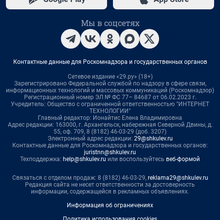
Мы в соцсетях
Контактные данные для Роскомнадзора и государственных органов
Сетевое издание «29.ру» (18+)
Зарегистрировано Федеральной службой по надзору в сфере связи,
информационных технологий и массовых коммуникаций (Роскомнадзор)
Регистрационный номер ЭЛ № ФС 77– 84687 от 06.02.2023 г.
Учредитель: Общество с ограниченной ответственностью "ИНТЕРНЕТ
ТЕХНОЛОГИИ"
Главный редактор: Ионайтис Елена Владимировна
Адрес редакции: 163000, г. Архангельск, набережная Северной Двины, д.
55, оф. 709, 8 (8182) 46-03-29 (доб. 3207)
Электронный адрес редакции:
29@shkulev.ru
Контактные данные для Роскомнадзора и государственных органов:
juristnn@shkulev.ru
Техподдержка:
help@shkulev.ru
или воспользуйтесь
веб-формой
Связаться с отделом продаж: 8 (8182) 46-03-29,
reklama29@shkulev.ru
Редакция сайта не несет ответственности за достоверность
информации, содержащейся в рекламных объявлениях.
Информация об ограничениях
Политика использования cookies