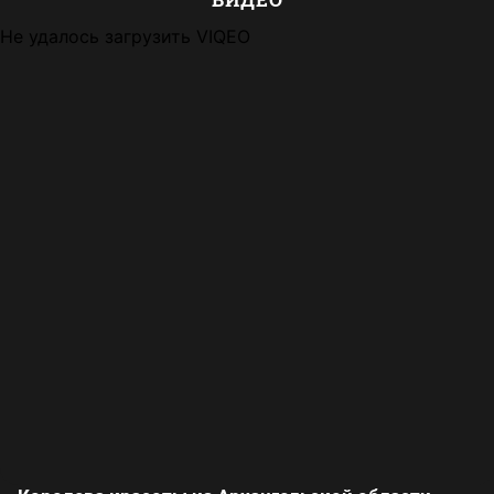
Не удалось загрузить VIQEO