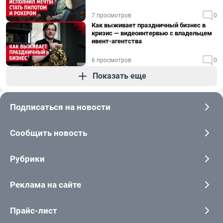
7 просмотров
0
Как выживает праздничный бизнес в
кризис — видеоинтервью с владельцем
ивент-агентства
6 просмотров
0
Показать еще
Подписаться на новости
Сообщить новость
Рубрики
Реклама на сайте
Прайс-лист