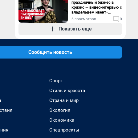
праздничный бизнес в
кризис — видеоинтервью с
владельцем ивент-
агентства
6 просмотров
0
Показать еще
Сообщить новость
Спорт
Стиль и красота
а
Страна и мир
ствия
Экология
Экономика
ения
Спецпроекты