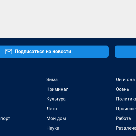
Подписаться на новости
Зима
Он и она
Криминал
Осень
Культура
Политик
Лето
Происше
спорт
Мой дом
Работа
Наука
Развлеч