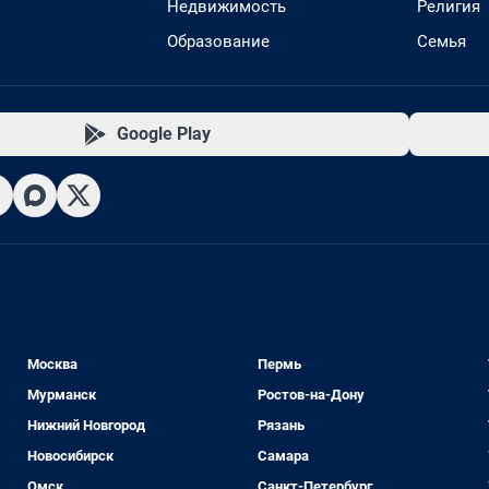
Недвижимость
Религия
Образование
Семья
Google Play
Москва
Пермь
Мурманск
Ростов-на-Дону
Нижний Новгород
Рязань
Новосибирск
Самара
Омск
Санкт-Петербург