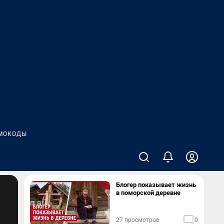
МОКОДЫ
Блогер показывает жизнь
в поморской деревне
27 просмотров
0