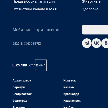
Предвыборная агитация
Животные
Статистика канала в MAX
Здоровье
Мобильное приложение
Мы в соцсетях
Архангельск
Иркутск
Барнаул
Казань
Владивосток
Краснодар
Волгоград
Красноярск
Воронеж
Кузбасс