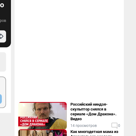
ео
ров
Российский ниндзя-
скульптор снялся в
сериале «Дом Дракона».
Видео
14 просмотров
0
Как многодетная мама из