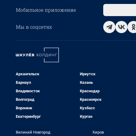
Мобильное приложение
Мы в соцсетях
Архангельск
Иркутск
Барнаул
Казань
Владивосток
Краснодар
Волгоград
Красноярск
Воронеж
Кузбасс
Екатеринбург
Курган
Великий Новгород
Киров