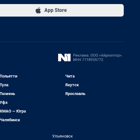
App Store
Тольятти
Чита
Тула
Якутск
Тюмень
Ярославль
Уфа
ХМАО — Югра
Челябинск
Ульяновск