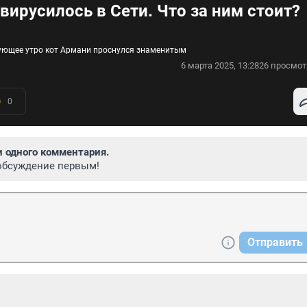
вирусилось в Сети. Что за ним стоит?
дующее утро кот Армани проснулся знаменитым
6 марта 2025, 13:28
26 просмот
0
и одного комментария.
обсуждение первым!
Отправить