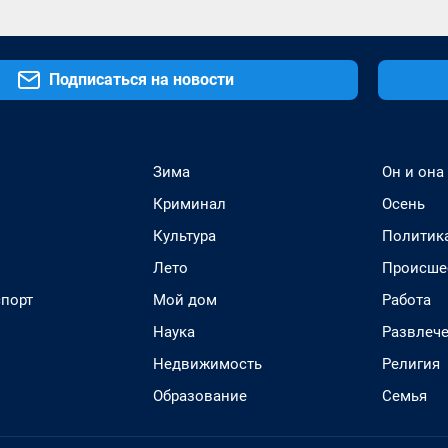
Подписаться на новости
Зима
Он и она
Криминал
Осень
Культура
Политик
Лето
Происше
спорт
Мой дом
Работа
Наука
Развлеч
Недвижимость
Религия
Образование
Семья