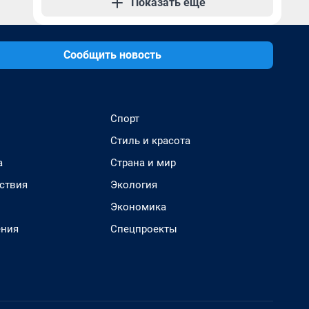
Показать еще
Сообщить новость
Спорт
Стиль и красота
а
Страна и мир
ствия
Экология
Экономика
ения
Спецпроекты