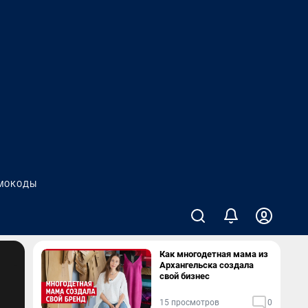
МОКОДЫ
Как многодетная мама из
Архангельска создала
свой бизнес
15 просмотров
0