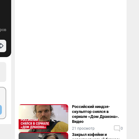
ров
Российский ниндзя-
скульптор снялся в
сериале «Дом Дракона».
Видео
21 просмотр
0
Закрыл кофейни и