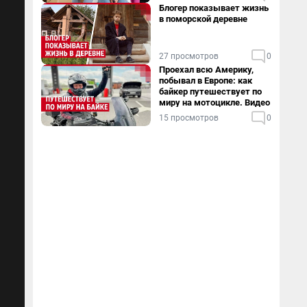
Блогер показывает жизнь
в поморской деревне
27 просмотров
0
Проехал всю Америку,
побывал в Европе: как
байкер путешествует по
миру на мотоцикле. Видео
15 просмотров
0