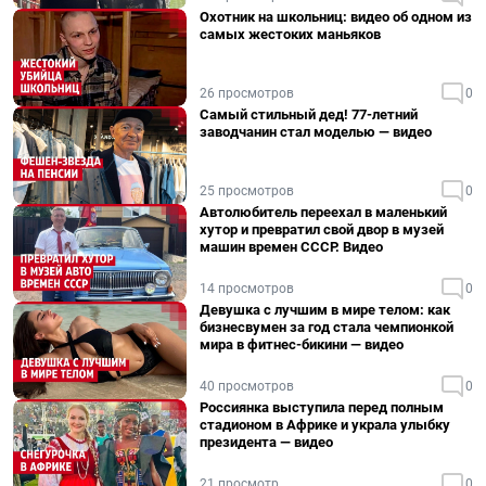
Охотник на школьниц: видео об одном из
самых жестоких маньяков
26 просмотров
0
Самый стильный дед! 77-летний
заводчанин стал моделью — видео
25 просмотров
0
Автолюбитель переехал в маленький
хутор и превратил свой двор в музей
машин времен СССР. Видео
14 просмотров
0
Девушка с лучшим в мире телом: как
бизнесвумен за год стала чемпионкой
мира в фитнес-бикини — видео
40 просмотров
0
Россиянка выступила перед полным
стадионом в Африке и украла улыбку
президента — видео
21 просмотр
0