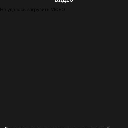
Не удалось загрузить VIQEO