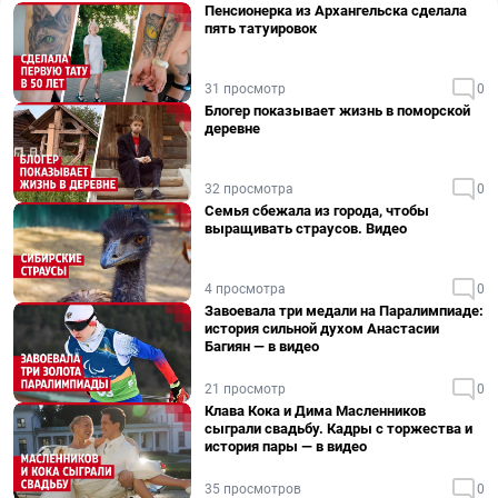
Пенсионерка из Архангельска сделала
пять татуировок
31 просмотр
0
Блогер показывает жизнь в поморской
деревне
32 просмотра
0
Семья сбежала из города, чтобы
выращивать страусов. Видео
4 просмотра
0
Завоевала три медали на Паралимпиаде:
история сильной духом Анастасии
Багиян — в видео
21 просмотр
0
Клава Кока и Дима Масленников
сыграли свадьбу. Кадры с торжества и
история пары — в видео
35 просмотров
0