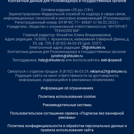
Контактные данные для Роскомнадзора и государственных органов
Сетевое издание «29.ру» (18+)
Зарегистрировано Федеральной службой по надзору в сфере связи,
информационных технологий и массовых коммуникаций (Роскомнадзор)
Регистрационный номер ЭЛ № ФС 77– 84687 от 06.02.2023 г.
Учредитель: Общество с ограниченной ответственностью "ИНТЕРНЕТ
ТЕХНОЛОГИИ"
Главный редактор: Ионайтис Елена Владимировна
Адрес редакции: 163000, г. Архангельск, набережная Северной Двины, д.
55, оф. 709, 8 (8182) 46-03-29 (доб. 3207)
Электронный адрес редакции:
29@shkulev.ru
Контактные данные для Роскомнадзора и государственных органов:
juristnn@shkulev.ru
Техподдержка:
help@shkulev.ru
или воспользуйтесь
веб-формой
Связаться с отделом продаж: 8 (8182) 46-03-29,
reklama29@shkulev.ru
Редакция сайта не несет ответственности за достоверность
информации, содержащейся в рекламных объявлениях.
Информация об ограничениях
Политика использования cookies
Рекомендательные системы
Пользовательское соглашение сервиса «Подписка без баннерной
рекламы»
Политика конфиденциальности и обработки персональных данных и
правила использования сайта