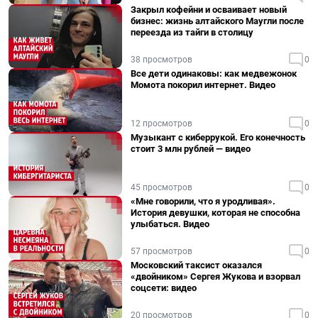
Закрыл кофейни и осваивает новый
бизнес: жизнь алтайского Маугли после
переезда из тайги в столицу
38 просмотров
0
Все дети одинаковы: как медвежонок
Момота покорил интернет. Видео
12 просмотров
0
Музыкант с киберрукой. Его конечность
стоит 3 млн рублей — видео
45 просмотров
0
«Мне говорили, что я уродливая».
История девушки, которая не способна
улыбаться. Видео
57 просмотров
0
Московский таксист оказался
«двойником» Сергея Жукова и взорвал
соцсети: видео
20 просмотров
0