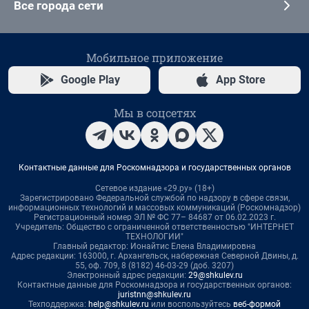
Все города сети
Мобильное приложение
Google Play
App Store
Мы в соцсетях
Контактные данные для Роскомнадзора и государственных органов
Сетевое издание «29.ру» (18+)
Зарегистрировано Федеральной службой по надзору в сфере связи,
информационных технологий и массовых коммуникаций (Роскомнадзор)
Регистрационный номер ЭЛ № ФС 77– 84687 от 06.02.2023 г.
Учредитель: Общество с ограниченной ответственностью "ИНТЕРНЕТ
ТЕХНОЛОГИИ"
Главный редактор: Ионайтис Елена Владимировна
Адрес редакции: 163000, г. Архангельск, набережная Северной Двины, д.
55, оф. 709, 8 (8182) 46-03-29 (доб. 3207)
Электронный адрес редакции:
29@shkulev.ru
Контактные данные для Роскомнадзора и государственных органов:
juristnn@shkulev.ru
Техподдержка:
help@shkulev.ru
или воспользуйтесь
веб-формой