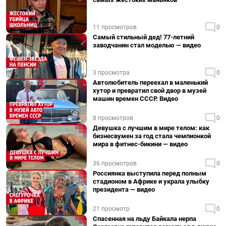
11 просмотров
0
Самый стильный дед! 77-летний
заводчанин стал моделью — видео
3 просмотра
0
Автолюбитель переехал в маленький
хутор и превратил свой двор в музей
машин времен СССР. Видео
8 просмотров
0
Девушка с лучшим в мире телом: как
бизнесвумен за год стала чемпионкой
мира в фитнес-бикини — видео
36 просмотров
0
Россиянка выступила перед полным
стадионом в Африке и украла улыбку
президента — видео
21 просмотр
0
Спасенная на льду Байкала нерпа