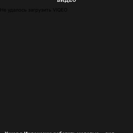
Не удалось загрузить VIQEO