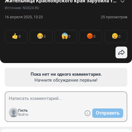
Жительница Красноярского края зарубила топором своих детей — видео
Источник: 
NGS24.RU
16 апреля 2025, 13:23
25 просмотров
0
0
0
0
0
Пока нет ни одного комментария.
Начните обсуждение первым!
Гость
Отправить
Войти