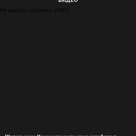
Не удалось загрузить VIQEO