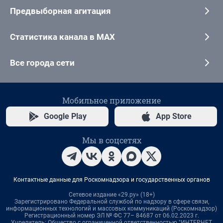
Предвыборная агитация
Статистика канала в MAX
Все города сети
Мобильное приложение
Google Play
App Store
Мы в соцсетях
Контактные данные для Роскомнадзора и государственных органов
Сетевое издание «29.ру» (18+)
Зарегистрировано Федеральной службой по надзору в сфере связи,
информационных технологий и массовых коммуникаций (Роскомнадзор)
Регистрационный номер ЭЛ № ФС 77– 84687 от 06.02.2023 г.
Учредитель: Общество с ограниченной ответственностью "ИНТЕРНЕТ