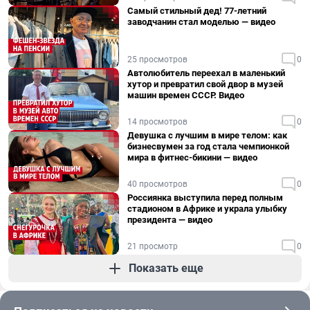
Самый стильный дед! 77-летний
заводчанин стал моделью — видео
25 просмотров
0
Автолюбитель переехал в маленький
хутор и превратил свой двор в музей
машин времен СССР. Видео
14 просмотров
0
Девушка с лучшим в мире телом: как
бизнесвумен за год стала чемпионкой
мира в фитнес-бикини — видео
40 просмотров
0
Россиянка выступила перед полным
стадионом в Африке и украла улыбку
президента — видео
21 просмотр
0
Показать еще