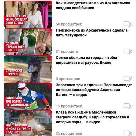
Как многодетная мама из Архангельска
создала свой бизнес
50 просмотров
0
Пенсионерка из Архангельска сделала
пять татуировок
31 просмотр
0
Семья сбежала из города, чтобы
выращивать страусов. Видео
0 просмотров
0
Завоевала три медали на Паралимпиаде:
история сильной духом Анастасии
Багиян — в видео
15 просмотров
0
Клава Кока и Дима Масленников
сыграли свадьбу. Кадры с торжества и
история пары — в видео
35 просмотров
0