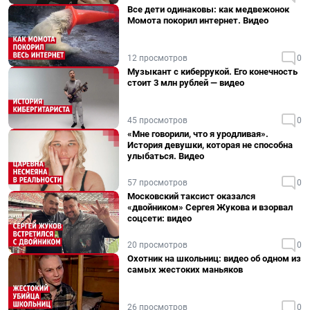
Все дети одинаковы: как медвежонок
Момота покорил интернет. Видео
12 просмотров
0
Музыкант с киберрукой. Его конечность
стоит 3 млн рублей — видео
45 просмотров
0
«Мне говорили, что я уродливая».
История девушки, которая не способна
улыбаться. Видео
57 просмотров
0
Московский таксист оказался
«двойником» Сергея Жукова и взорвал
соцсети: видео
20 просмотров
0
Охотник на школьниц: видео об одном из
самых жестоких маньяков
26 просмотров
0