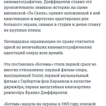
кинематографична. Дзеффирелли ставил эту 
пронзительную зимнюю историю на сцене 
миланской «Ла Скала», оценил заложенный в ней 
кинотенциал и виртуозно адаптировал для 
большого экрана, снимая в студии и делая ставку 
на крупные планы.

Легендарная экранизация по праву считается 
одной из величайших кинематографических 
адаптаций оперы всех времён.

Эта постановка «Богемы» стала первой сразу во 
многих отношениях: первый фильм-опера, 
выпущенный Unitel; первый музыкальный 
фильм с Гербертом фон Караяном в качестве 
дирижёра; первая масштабная кинокартина 
режиссёра Франко Дзеффирелли.

«Богема» вышла на экраны в 1965 году, основой 