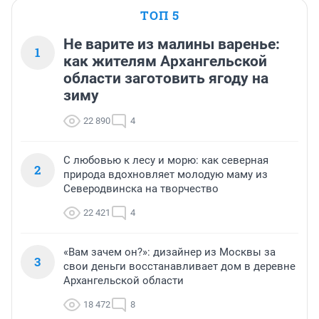
ТОП 5
Не варите из малины варенье:
1
как жителям Архангельской
области заготовить ягоду на
зиму
22 890
4
С любовью к лесу и морю: как северная
2
природа вдохновляет молодую маму из
Северодвинска на творчество
22 421
4
«Вам зачем он?»: дизайнер из Москвы за
3
свои деньги восстанавливает дом в деревне
Архангельской области
18 472
8