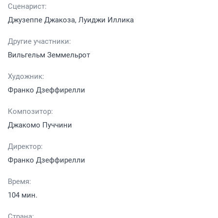
Сценарист:
Джузеппе Джакоза, Луиджи Иллика
Другие участники:
Вильгельм Земмельрот
Художник:
Франко Дзеффирелли
Композитор:
Джакомо Пуччини
Директор:
Франко Дзеффирелли
Время:
104 мин.
Страна: