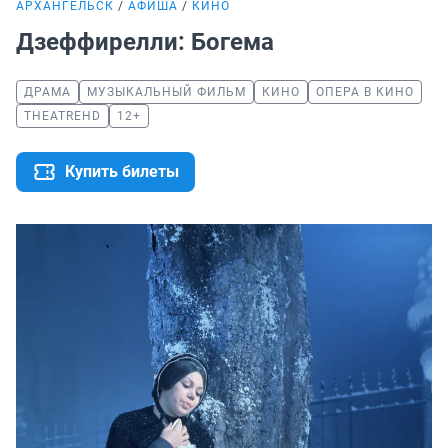
АРХАНГЕЛЬСК
АФИША
КИНО
Дзеффирелли: Богема
ДРАМА
МУЗЫКАЛЬНЫЙ ФИЛЬМ
КИНО
ОПЕРА В КИНО
THEATREHD
12+
Купить билеты