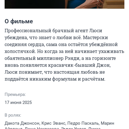
О фильме
Профессиональный брачный агент Люси 
убеждена, что знает о любви всё. Мастерски 
соединяя сердца, сама она остаётся убеждённой 
холостячкой. Но когда за ней начинает ухаживать 
обаятельный миллионер Рэнди, а на горизонте 
вновь появляется красавчик-бывший Джон, 
Люси понимает, что настоящая любовь не 
поддаётся никаким формулам и расчётам.
Премьера:
17 июня 2025
В ролях:
Дакота Джонсон, Крис Эванс, Педро Паскаль, Марин