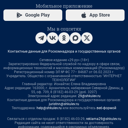
Мобильное приложение
Google Play
App Store
Мы в соцсетях
Контактные данные для Роскомнадзора и государственных органов
Сетевое издание «29.ру» (18+)
Зарегистрировано Федеральной службой по надзору в сфере связи,
информационных технологий и массовых коммуникаций (Роскомнадзор)
Регистрационный номер ЭЛ № ФС 77– 84687 от 06.02.2023 г.
Учредитель: Общество с ограниченной ответственностью "ИНТЕРНЕТ
ТЕХНОЛОГИИ"
Главный редактор: Ионайтис Елена Владимировна
Адрес редакции: 163000, г. Архангельск, набережная Северной Двины, д.
55, оф. 709, 8 (8182) 46-03-29 (доб. 3207)
Электронный адрес редакции:
29@shkulev.ru
Контактные данные для Роскомнадзора и государственных органов:
juristnn@shkulev.ru
Техподдержка:
help@shkulev.ru
или воспользуйтесь
веб-формой
Связаться с отделом продаж: 8 (8182) 46-03-29,
reklama29@shkulev.ru
Редакция сайта не несет ответственности за достоверность
информации, содержащейся в рекламных объявлениях.