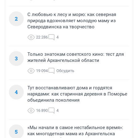
С любовью к лесу и морю: как северная
2
природа вдохновляет молодую маму из
Северодвинска на творчество
22 286
4
Только знатокам советского кино: тест для
3
жителей Архангельской области
19 094
Обсудить
Тут восстанавливают дома и гордятся
4
нарядами: как старинная деревня в Поморье
объединила поколения
16 890
4
«Мы начали в самое нестабильное время»:
5
как многодетная мама из Архангельска