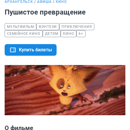
АРХАНГЕЛЬСК
АФИША
КИНО
Пушистое превращение
МУЛЬТФИЛЬМ
ФЭНТЕЗИ
ПРИКЛЮЧЕНИЯ
СЕМЕЙНОЕ КИНО
ДЕТЯМ
КИНО
6+
Купить билеты
О фильме