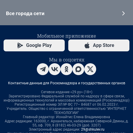
Все города сети
Мобильное приложение
Google Play
App Store
Мы в соцсетях
Контактные данные для Роскомнадзора и государственных органов
Сетевое издание «29.ру» (18+)
Зарегистрировано Федеральной службой по надзору в сфере связи,
информационных технологий и массовых коммуникаций (Роскомнадзор)
Регистрационный номер ЭЛ № ФС 77– 84687 от 06.02.2023 г.
Учредитель: Общество с ограниченной ответственностью "ИНТЕРНЕТ
ТЕХНОЛОГИИ"
Главный редактор: Ионайтис Елена Владимировна
Адрес редакции: 163000, г. Архангельск, набережная Северной Двины, д.
55, оф. 709, 8 (8182) 46-03-29 (доб. 3207)
Электронный адрес редакции:
29@shkulev.ru