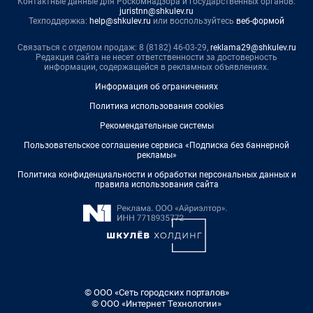
Контактные данные для Роскомнадзора и государственных органов:
juristnn@shkulev.ru
Техподдержка:
help@shkulev.ru
или воспользуйтесь
веб-формой
Связаться с отделом продаж: 8 (8182) 46-03-29,
reklama29@shkulev.ru
Редакция сайта не несет ответственности за достоверность
информации, содержащейся в рекламных объявлениях.
Информация об ограничениях
Политика использования cookies
Рекомендательные системы
Пользовательское соглашение сервиса «Подписка без баннерной
рекламы»
Политика конфиденциальности и обработки персональных данных и
правила использования сайта
© ООО «Сеть городских порталов»
© ООО «Интернет Технологии»