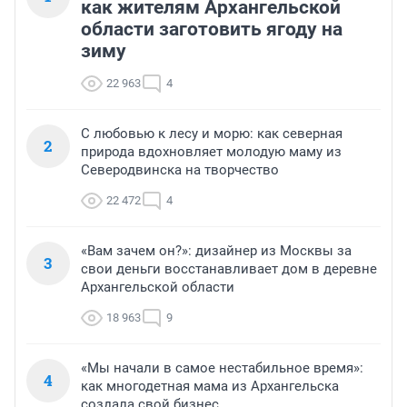
как жителям Архангельской
области заготовить ягоду на
зиму
22 963
4
С любовью к лесу и морю: как северная
2
природа вдохновляет молодую маму из
Северодвинска на творчество
22 472
4
«Вам зачем он?»: дизайнер из Москвы за
3
свои деньги восстанавливает дом в деревне
Архангельской области
18 963
9
«Мы начали в самое нестабильное время»:
4
как многодетная мама из Архангельска
создала свой бизнес