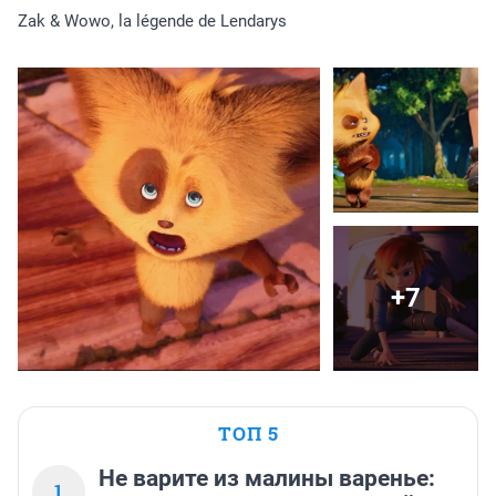
Zak & Wowo, la légende de Lendarys
+7
ТОП 5
Не варите из малины варенье:
1