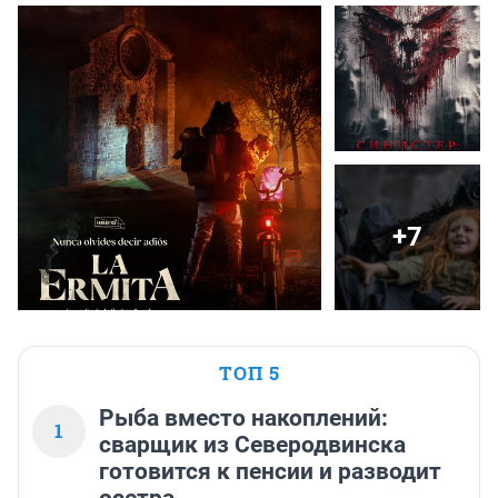
+7
ТОП 5
Рыба вместо накоплений:
1
сварщик из Северодвинска
готовится к пенсии и разводит
осетра