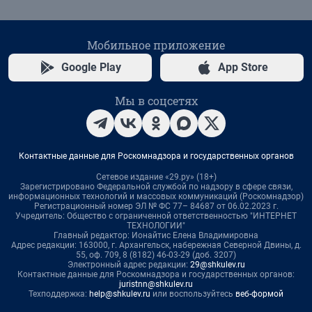
Мобильное приложение
Google Play
App Store
Мы в соцсетях
Контактные данные для Роскомнадзора и государственных органов
Сетевое издание «29.ру» (18+)
Зарегистрировано Федеральной службой по надзору в сфере связи,
информационных технологий и массовых коммуникаций (Роскомнадзор)
Регистрационный номер ЭЛ № ФС 77– 84687 от 06.02.2023 г.
Учредитель: Общество с ограниченной ответственностью "ИНТЕРНЕТ
ТЕХНОЛОГИИ"
Главный редактор: Ионайтис Елена Владимировна
Адрес редакции: 163000, г. Архангельск, набережная Северной Двины, д.
55, оф. 709, 8 (8182) 46-03-29 (доб. 3207)
Электронный адрес редакции:
29@shkulev.ru
Контактные данные для Роскомнадзора и государственных органов:
juristnn@shkulev.ru
Техподдержка:
help@shkulev.ru
или воспользуйтесь
веб-формой