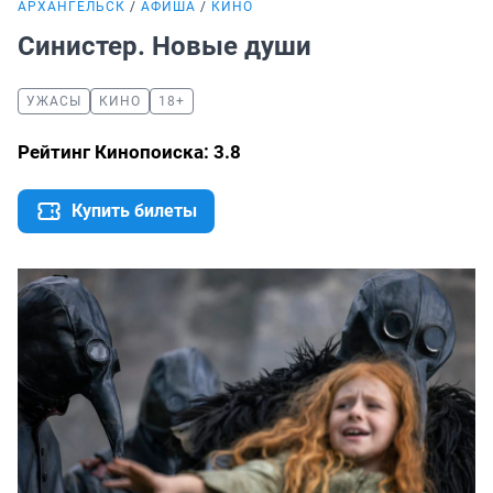
АРХАНГЕЛЬСК
АФИША
КИНО
Синистер. Новые души
УЖАСЫ
КИНО
18+
Рейтинг Кинопоиска: 3.8
Купить билеты