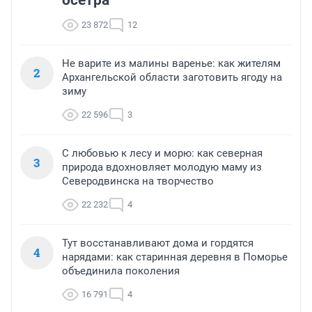
23 872
12
Не варите из малины варенье: как жителям
2
Архангельской области заготовить ягоду на
зиму
22 596
3
С любовью к лесу и морю: как северная
3
природа вдохновляет молодую маму из
Северодвинска на творчество
22 232
4
Тут восстанавливают дома и гордятся
4
нарядами: как старинная деревня в Поморье
объединила поколения
16 791
4