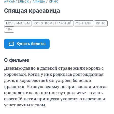
АРХАНГЕЛЬСК
АФИША
КИНО
Спящая красавица
МУЛЬТФИЛЬМ
КОРОТКОМЕТРАЖНЫЙ
ФЭНТЕЗИ
КИНО
18+
Купить билеты
О фильме
Давным-давно в далекой стране жили король с 
королевой. Когда у них родилась долгожданная 
дочь, в королевстве был устроен большой 
праздник. Но злую ведьму не пригласили и тогда 
она наложила на принцессу проклятье - в день 
своего 16-летия принцесса уколется о веретено и 
уснет вечным сном.