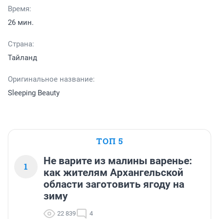
Время:
26 мин.
Страна:
Тайланд
Оригинальное название:
Sleeping Beauty
ТОП 5
Не варите из малины варенье:
1
как жителям Архангельской
области заготовить ягоду на
зиму
22 839
4