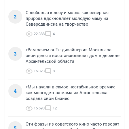
С любовью к лесу и морю: как северная
2
природа вдохновляет молодую маму из
Северодвинска на творчество
22 388
4
«Вам зачем он?»: дизайнер из Москвы за
3
свои деньги восстанавливает дом в деревне
Архангельской области
16 323
8
«Мы начали в самое нестабильное время»:
4
как многодетная мама из Архангельска
создала свой бизнес
15 693
12
Эти фразы из советского кино часто говорят
5