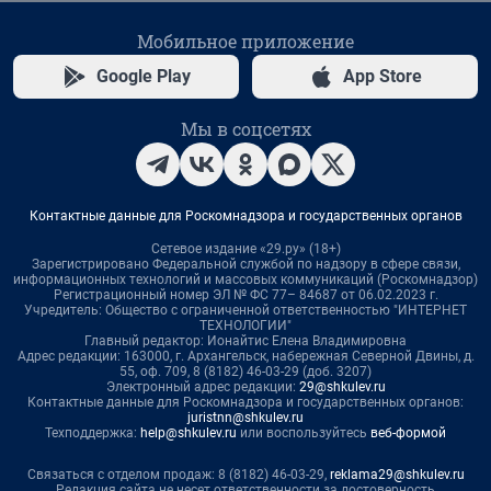
Мобильное приложение
Google Play
App Store
Мы в соцсетях
Контактные данные для Роскомнадзора и государственных органов
Сетевое издание «29.ру» (18+)
Зарегистрировано Федеральной службой по надзору в сфере связи,
информационных технологий и массовых коммуникаций (Роскомнадзор)
Регистрационный номер ЭЛ № ФС 77– 84687 от 06.02.2023 г.
Учредитель: Общество с ограниченной ответственностью "ИНТЕРНЕТ
ТЕХНОЛОГИИ"
Главный редактор: Ионайтис Елена Владимировна
Адрес редакции: 163000, г. Архангельск, набережная Северной Двины, д.
55, оф. 709, 8 (8182) 46-03-29 (доб. 3207)
Электронный адрес редакции:
29@shkulev.ru
Контактные данные для Роскомнадзора и государственных органов:
juristnn@shkulev.ru
Техподдержка:
help@shkulev.ru
или воспользуйтесь
веб-формой
Связаться с отделом продаж: 8 (8182) 46-03-29,
reklama29@shkulev.ru
Редакция сайта не несет ответственности за достоверность