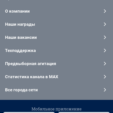
О компании
Наши награды
Наши вакансии
Техподдержка
Предвыборная агитация
Статистика канала в MAX
Все города сети
Мобильное приложение