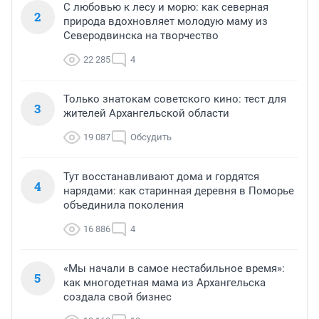
С любовью к лесу и морю: как северная
2
природа вдохновляет молодую маму из
Северодвинска на творчество
22 285
4
Только знатокам советского кино: тест для
3
жителей Архангельской области
19 087
Обсудить
Тут восстанавливают дома и гордятся
4
нарядами: как старинная деревня в Поморье
объединила поколения
16 886
4
«Мы начали в самое нестабильное время»:
5
как многодетная мама из Архангельска
создала свой бизнес