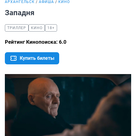
АРХАНГЕЛЬСК
АФИША
КИНО
Западня
ТРИЛЛЕР
КИНО
18+
Рейтинг Кинопоиска: 6.0
Купить билеты