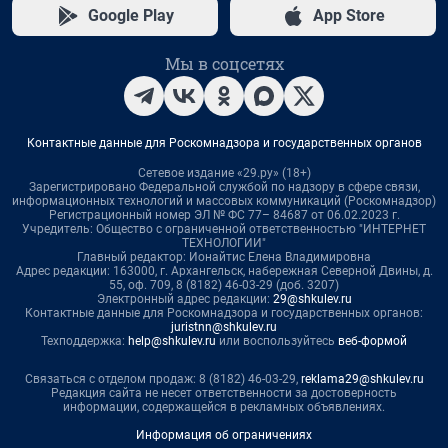
Google Play
App Store
Мы в соцсетях
Контактные данные для Роскомнадзора и государственных органов
Сетевое издание «29.ру» (18+)
Зарегистрировано Федеральной службой по надзору в сфере связи,
информационных технологий и массовых коммуникаций (Роскомнадзор)
Регистрационный номер ЭЛ № ФС 77– 84687 от 06.02.2023 г.
Учредитель: Общество с ограниченной ответственностью "ИНТЕРНЕТ
ТЕХНОЛОГИИ"
Главный редактор: Ионайтис Елена Владимировна
Адрес редакции: 163000, г. Архангельск, набережная Северной Двины, д.
55, оф. 709, 8 (8182) 46-03-29 (доб. 3207)
Электронный адрес редакции:
29@shkulev.ru
Контактные данные для Роскомнадзора и государственных органов:
juristnn@shkulev.ru
Техподдержка:
help@shkulev.ru
или воспользуйтесь
веб-формой
Связаться с отделом продаж: 8 (8182) 46-03-29,
reklama29@shkulev.ru
Редакция сайта не несет ответственности за достоверность
информации, содержащейся в рекламных объявлениях.
Информация об ограничениях