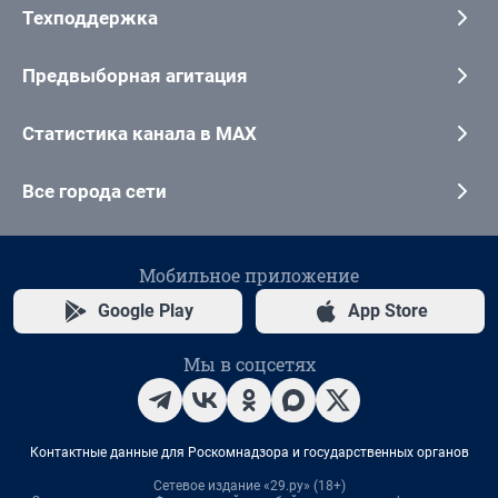
Техподдержка
Предвыборная агитация
Статистика канала в MAX
Все города сети
Мобильное приложение
Google Play
App Store
Мы в соцсетях
Контактные данные для Роскомнадзора и государственных органов
Сетевое издание «29.ру» (18+)