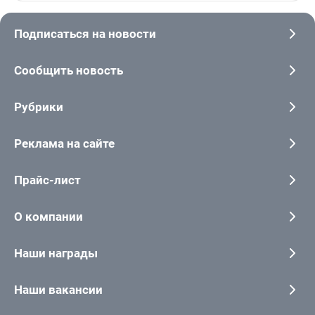
Подписаться на новости
Сообщить новость
Рубрики
Реклама на сайте
Прайс-лист
О компании
Наши награды
Наши вакансии