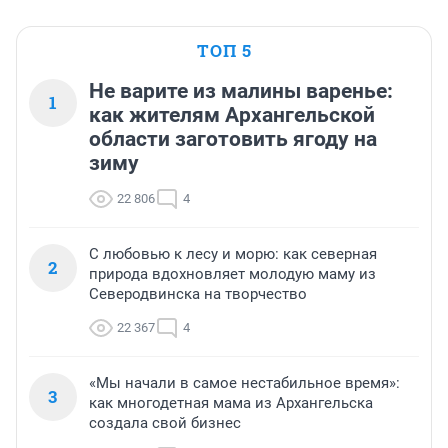
ТОП 5
Не варите из малины варенье:
1
как жителям Архангельской
области заготовить ягоду на
зиму
22 806
4
С любовью к лесу и морю: как северная
2
природа вдохновляет молодую маму из
Северодвинска на творчество
22 367
4
«Мы начали в самое нестабильное время»:
3
как многодетная мама из Архангельска
создала свой бизнес