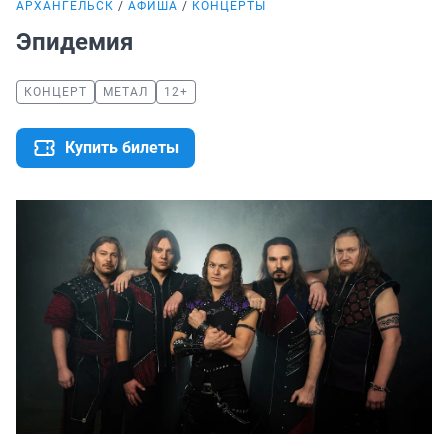
АРХАНГЕЛЬСК
АФИША
КОНЦЕРТЫ
Эпидемия
КОНЦЕРТ
МЕТАЛ
12+
Купить билеты