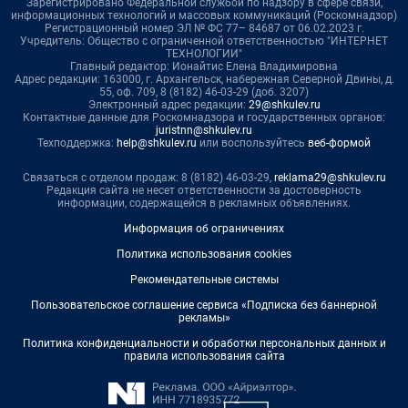
Зарегистрировано Федеральной службой по надзору в сфере связи,
информационных технологий и массовых коммуникаций (Роскомнадзор)
Регистрационный номер ЭЛ № ФС 77– 84687 от 06.02.2023 г.
Учредитель: Общество с ограниченной ответственностью "ИНТЕРНЕТ
ТЕХНОЛОГИИ"
Главный редактор: Ионайтис Елена Владимировна
Адрес редакции: 163000, г. Архангельск, набережная Северной Двины, д.
55, оф. 709, 8 (8182) 46-03-29 (доб. 3207)
Электронный адрес редакции:
29@shkulev.ru
Контактные данные для Роскомнадзора и государственных органов:
juristnn@shkulev.ru
Техподдержка:
help@shkulev.ru
или воспользуйтесь
веб-формой
Связаться с отделом продаж: 8 (8182) 46-03-29,
reklama29@shkulev.ru
Редакция сайта не несет ответственности за достоверность
информации, содержащейся в рекламных объявлениях.
Информация об ограничениях
Политика использования cookies
Рекомендательные системы
Пользовательское соглашение сервиса «Подписка без баннерной
рекламы»
Политика конфиденциальности и обработки персональных данных и
правила использования сайта