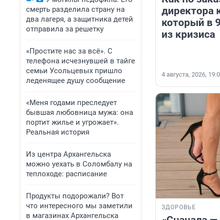
смерть разделила страну на
директора 
два лагеря, а защитника детей
который в 
отправила за решетку
из кризиса
«Простите нас за всё». С
телефона исчезнувшей в тайге
семьи Усольцевых пришло
4 августа, 2026, 19:
леденящее душу сообщение
«Меня годами преследует
бывшая любовница мужа: она
портит жилье и угрожает».
Реальная история
Из центра Архангельска
можно уехать в Соломбалу на
теплоходе: расписание
Продукты подорожали? Вот
что интересного мы заметили
ЗДОРОВЬЕ
в магазинах Архангельска
«Сначала — 