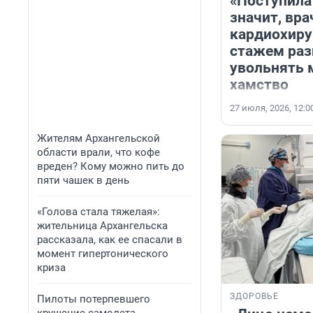
«Поступила
значит, вра
кардиохиру
стажем раз
увольнять 
хамство
27 июля, 2026, 12:0
Жителям Архангельской
области врали, что кофе
вреден? Кому можно пить до
пяти чашек в день
«Голова стала тяжелая»:
жительница Архангельска
рассказала, как ее спасали в
момент гипертонического
криза
ЗДОРОВЬЕ
Пилоты потерпевшего