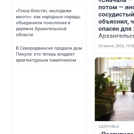
потом — ин
«Глаза блестят, молодежи
сосудистый
много»: как народные наряды
объяснил, 
объединили поколения в
опасен для
деревне Архангельской
области
Архангельс
29 июля, 2026, 19:0
В Северодвинске продали дом
Пикуля: кто теперь владеет
архитектурным памятником
ЗДОРОВЬЕ