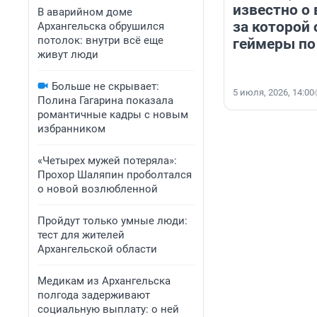
известно о 
В аварийном доме
за которой 
Архангельска обрушился
потолок: внутри всё еще
геймеры по
живут люди
Больше не скрывает:
5 июля, 2026, 14:00
Полина Гагарина показала
романтичные кадры с новым
избранником
«Четырех мужей потеряла»:
Прохор Шаляпин проболтался
о новой возлюбленной
Пройдут только умные люди:
тест для жителей
Архангельской области
Медикам из Архангельска
полгода задерживают
социальную выплату: о ней