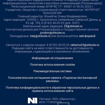
Зарегистрировано Федеральной службой по надзору в сфере связи,
информационных технологий и массовых коммуникаций (Роскомнадзор)
Регистрационный номер ЭЛ № ФС 77– 84687 от 06.02.2023 г.
Учредитель: Общество с ограниченной ответственностью "ИНТЕРНЕТ
ТЕХНОЛОГИИ"
Главный редактор: Ионайтис Елена Владимировна
Адрес редакции: 163000, г. Архангельск, набережная Северной Двины, д.
55, оф. 709, 8 (8182) 46-03-29 (доб. 3207)
Электронный адрес редакции:
29@shkulev.ru
Контактные данные для Роскомнадзора и государственных органов:
juristnn@shkulev.ru
Техподдержка:
help@shkulev.ru
или воспользуйтесь
веб-формой
Связаться с отделом продаж: 8 (8182) 46-03-29,
reklama29@shkulev.ru
Редакция сайта не несет ответственности за достоверность
информации, содержащейся в рекламных объявлениях.
Информация об ограничениях
Политика использования cookies
Рекомендательные системы
Пользовательское соглашение сервиса «Подписка без баннерной
рекламы»
Политика конфиденциальности и обработки персональных данных и
правила использования сайта