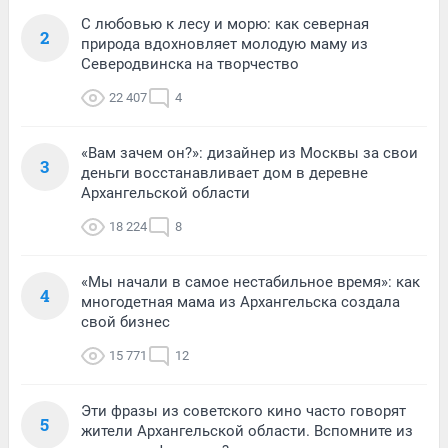
С любовью к лесу и морю: как северная
2
природа вдохновляет молодую маму из
Северодвинска на творчество
22 407
4
«Вам зачем он?»: дизайнер из Москвы за свои
3
деньги восстанавливает дом в деревне
Архангельской области
18 224
8
«Мы начали в самое нестабильное время»: как
4
многодетная мама из Архангельска создала
свой бизнес
15 771
12
Эти фразы из советского кино часто говорят
5
жители Архангельской области. Вспомните из