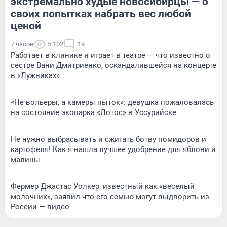
экстремально худые новосибирцы — о
своих попытках набрать вес любой
ценой
7 часов
5 102
19
Работает в клинике и играет в театре — что известно о
сестре Вани Дмитриенко, оскандалившейся на концерте
в «Лужниках»
«Не вольеры, а камеры пыток»: девушка пожаловалась
на состояние экопарка «Лотос» в Уссурийске
Не нужно выбрасывать и сжигать ботву помидоров и
картофеля! Как я нашла лучшее удобрение для яблони и
малины
Фермер Джастас Уолкер, известный как «веселый
молочник», заявил что его семью могут выдворить из
России — видео