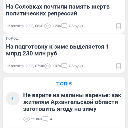
На Соловках почтили память жертв
политических репрессий
12 августа, 2003, 08:31
1 206
Обсудить
ГОРОД
На подготовку к зиме выделяется 1
млрд 230 млн руб.
12 августа, 2003, 07:36
1 076
Обсудить
ТОП 5
Не варите из малины варенье: как
1
жителям Архангельской области
заготовить ягоду на зиму
22 863
4