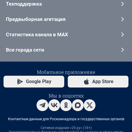
Техподдержка
Предвыборная агитация
Статистика канала в MAX
Все города сети
Мобильное приложение
Google Play
App Store
Мы в соцсетях
Контактные данные для Роскомнадзора и государственных органов
Сетевое издание «29.ру» (18+)