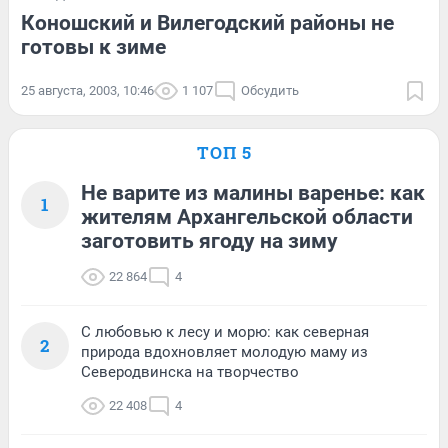
Коношский и Вилегодский районы не
готовы к зиме
25 августа, 2003, 10:46
1 107
Обсудить
ТОП 5
Не варите из малины варенье: как
1
жителям Архангельской области
заготовить ягоду на зиму
22 864
4
С любовью к лесу и морю: как северная
2
природа вдохновляет молодую маму из
Северодвинска на творчество
22 408
4