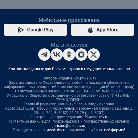
Мобильное приложение
Google Play
App Store
Мы в соцсетях
Контактные данные для Роскомнадзора и государственных органов
Сетевое издание «29.ру» (18+)
Зарегистрировано Федеральной службой по надзору в сфере связи,
информационных технологий и массовых коммуникаций (Роскомнадзор)
Регистрационный номер ЭЛ № ФС 77– 84687 от 06.02.2023 г.
Учредитель: Общество с ограниченной ответственностью "ИНТЕРНЕТ
ТЕХНОЛОГИИ"
Главный редактор: Ионайтис Елена Владимировна
Адрес редакции: 163000, г. Архангельск, набережная Северной Двины, д.
55, оф. 709, 8 (8182) 46-03-29 (доб. 3207)
Электронный адрес редакции:
29@shkulev.ru
Контактные данные для Роскомнадзора и государственных органов:
juristnn@shkulev.ru
Техподдержка:
help@shkulev.ru
или воспользуйтесь
веб-формой