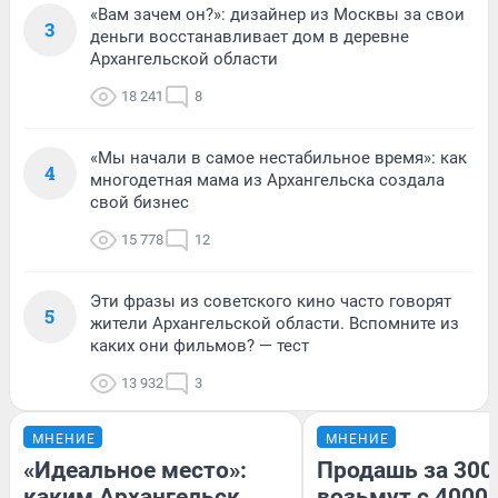
«Вам зачем он?»: дизайнер из Москвы за свои
3
деньги восстанавливает дом в деревне
Архангельской области
18 241
8
«Мы начали в самое нестабильное время»: как
4
многодетная мама из Архангельска создала
свой бизнес
15 778
12
Эти фразы из советского кино часто говорят
5
жители Архангельской области. Вспомните из
каких они фильмов? — тест
13 932
3
МНЕНИЕ
МНЕНИЕ
«Идеальное место»:
Продашь за 3000
каким Архангельск
возьмут с 4000.