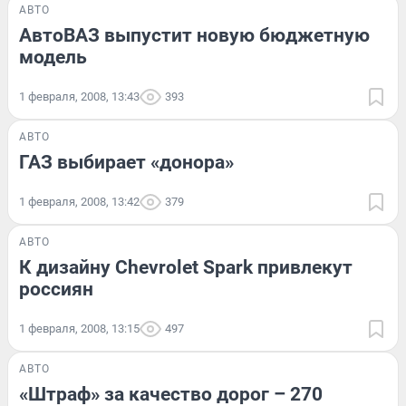
АВТО
АвтоВАЗ выпустит новую бюджетную
модель
1 февраля, 2008, 13:43
393
АВТО
ГАЗ выбирает «донора»
1 февраля, 2008, 13:42
379
АВТО
К дизайну Chevrolet Spark привлекут
россиян
1 февраля, 2008, 13:15
497
АВТО
«Штраф» за качество дорог – 270