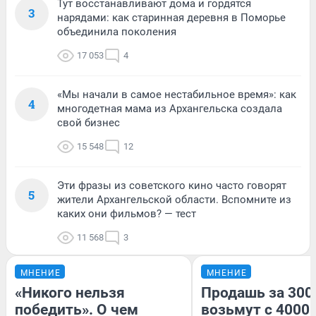
Тут восстанавливают дома и гордятся
3
нарядами: как старинная деревня в Поморье
объединила поколения
17 053
4
«Мы начали в самое нестабильное время»: как
4
многодетная мама из Архангельска создала
свой бизнес
15 548
12
Эти фразы из советского кино часто говорят
5
жители Архангельской области. Вспомните из
каких они фильмов? — тест
11 568
3
МНЕНИЕ
МНЕНИЕ
«Никого нельзя
Продашь за 3000
победить». О чем
возьмут с 4000.