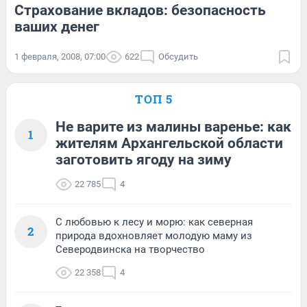
Страхование вкладов: безопасность
ваших денег
1 февраля, 2008, 07:00
622
Обсудить
ТОП 5
Не варите из малины варенье: как
1
жителям Архангельской области
заготовить ягоду на зиму
22 785
4
С любовью к лесу и морю: как северная
2
природа вдохновляет молодую маму из
Северодвинска на творчество
22 358
4