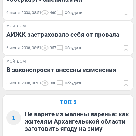
6 июня, 2008, 08:51
460
Обсудить
МОЙ ДОМ
АИЖК застраховало себя от провала
6 июня, 2008, 08:51
357
Обсудить
МОЙ ДОМ
В законопроект внесены изменения
6 июня, 2008, 08:31
330
Обсудить
ТОП 5
Не варите из малины варенье: как
1
жителям Архангельской области
заготовить ягоду на зиму