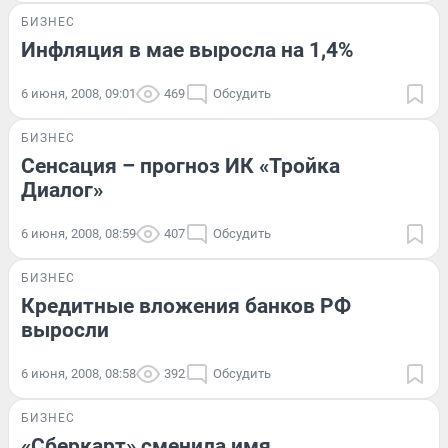
БИЗНЕС
Инфляция в мае выросла на 1,4%
6 июня, 2008, 09:01
469
Обсудить
БИЗНЕС
Сенсация – прогноз ИК «Тройка
Диалог»
6 июня, 2008, 08:59
407
Обсудить
БИЗНЕС
Кредитные вложения банков РФ
выросли
6 июня, 2008, 08:58
392
Обсудить
БИЗНЕС
«Сберкарт» сменила имя