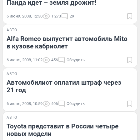
Панда идет – земля дрожит!
6 июня, 2008, 12:30
1 273
29
АВТО
Alfa Romeo выпустит автомобиль Mito
в кузове кабриолет
6 июня, 2008, 11:02
456
Обсудить
АВТО
Автомобилист оплатил штраф через
21 год
6 июня, 2008, 10:59
406
Обсудить
АВТО
Toyota представит в России четыре
новых модели