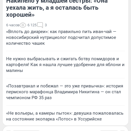
Накипело у младшей сестры: «Она
уехала жить, а я осталась быть
хорошей»
6 часов
6 125
3
«Вплоть до диареи»: как правильно пить иван-чай —
новосибирский нутрициолог подсчитал допустимое
количество чашек
Не нужно выбрасывать и сжигать ботву помидоров и
картофеля! Как я нашла лучшее удобрение для яблони и
малины
«Позавтракал и побежал — это уже привычка»: история
пермского марафонца Владимира Никитина — он стал
чемпионом РФ 35 раз
«Не вольеры, а камеры пыток»: девушка пожаловалась
на состояние экопарка «Лотос» в Уссурийске