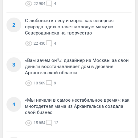
22 904
4
С любовью к лесу и морю: как северная
2
природа вдохновляет молодую маму из
Северодвинска на творчество
22 430
4
«Вам зачем он?»: дизайнер из Москвы за свои
3
деньги восстанавливает дом в деревне
Архангельской области
18 569
9
«Мы начали в самое нестабильное время»: как
4
многодетная мама из Архангельска создала
свой бизнес
15 854
12