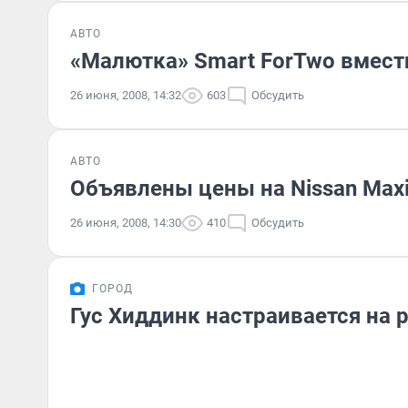
АВТО
«Малютка» Smart ForTwo вмест
26 июня, 2008, 14:32
603
Обсудить
АВТО
Объявлены цены на Nissan Max
26 июня, 2008, 14:30
410
Обсудить
ГОРОД
Гус Хиддинк настраивается на 