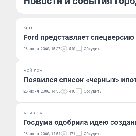
Новости и события горо
АВТО
Ford представляет спецверсию F
26 июня, 2008, 15:27
548
Обсудить
МОЙ ДОМ
Появился список «черных» ипо
26 июня, 2008, 14:55
410
Обсудить
МОЙ ДОМ
Госдума одобрила идею создан
26 июня, 2008, 14:54
471
Обсудить