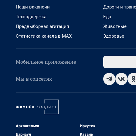
Наши вакансии
Дороги и тран
Техподдержка
Еда
Предвыборная агитация
Животные
Статистика канала в MAX
Здоровье
Мобильное приложение
Мы в соцсетях
Архангельск
Иркутск
Барнаул
Казань