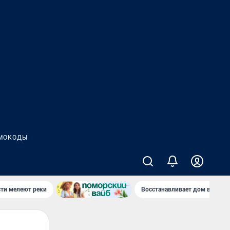
МОКОДЫ
сти мелеют реки
Восстанавливает дом в дерев