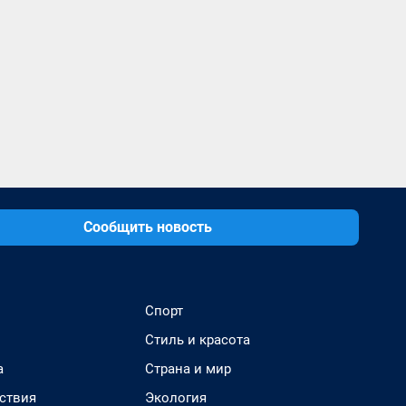
Сообщить новость
Спорт
Стиль и красота
а
Страна и мир
ствия
Экология