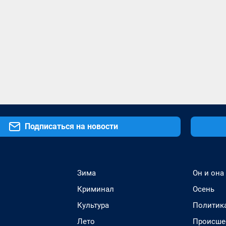
Подписаться на новости
Зима
Он и она
Криминал
Осень
Культура
Политик
Лето
Происше