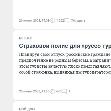
26 июня, 2008, 14:08
1 262
Обсудить
БИЗНЕС
Страховой полис для «руссо ту
Планируя свой отпуск, российские граждане
предпочтение не родным берегам, а загран
этом туристы зачастую плохо представляют,
собой страховка, выданная им туроператоро
компанией...
26 июня, 2008, 11:30
645
1
МОЙ ДОМ