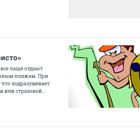
ристо»
 все чаще отдают
ичным пляжам. При
 что подразумевает
м или страховой