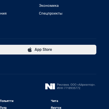
Экономика
ения
Спецпроекты
App Store
Тольятти
Чита
Тула
Якутск