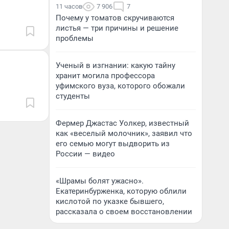
11 часов
7 906
7
Почему у томатов скручиваются
листья — три причины и решение
проблемы
Ученый в изгнании: какую тайну
хранит могила профессора
уфимского вуза, которого обожали
студенты
Фермер Джастас Уолкер, известный
как «веселый молочник», заявил что
его семью могут выдворить из
России — видео
«Шрамы болят ужасно».
Екатеринбурженка, которую облили
кислотой по указке бывшего,
рассказала о своем восстановлении