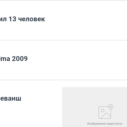
ил 13 человек
ima 2009
реванш