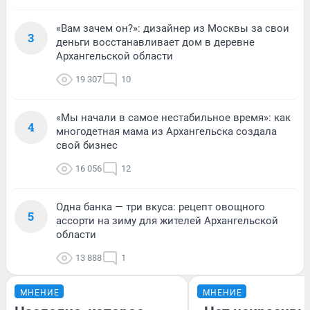
«Вам зачем он?»: дизайнер из Москвы за свои
3
деньги восстанавливает дом в деревне
Архангельской области
19 307
10
«Мы начали в самое нестабильное время»: как
4
многодетная мама из Архангельска создала
свой бизнес
16 056
12
Одна банка — три вкуса: рецепт овощного
5
ассорти на зиму для жителей Архангельской
области
13 888
1
МНЕНИЕ
МНЕНИЕ