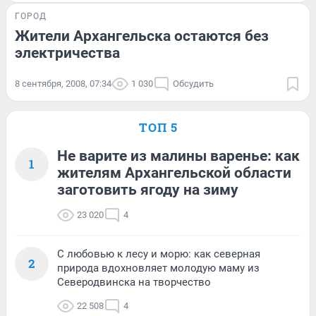
ГОРОД
Жители Архангельска остаются без
электричества
8 сентября, 2008, 07:34
1 030
Обсудить
ТОП 5
Не варите из малины варенье: как
1
жителям Архангельской области
заготовить ягоду на зиму
23 020
4
С любовью к лесу и морю: как северная
2
природа вдохновляет молодую маму из
Северодвинска на творчество
22 508
4