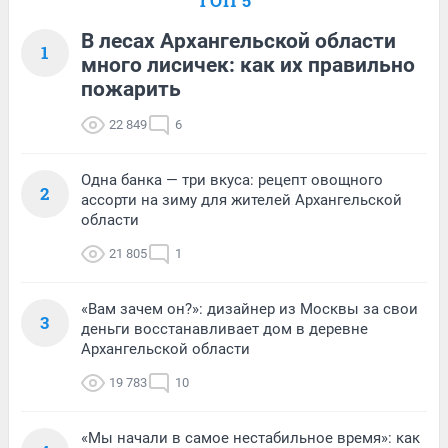
ТОП 5
В лесах Архангельской области
1
много лисичек: как их правильно
пожарить
22 849
6
Одна банка — три вкуса: рецепт овощного
2
ассорти на зиму для жителей Архангельской
области
21 805
1
«Вам зачем он?»: дизайнер из Москвы за свои
3
деньги восстанавливает дом в деревне
Архангельской области
19 783
10
«Мы начали в самое нестабильное время»: как