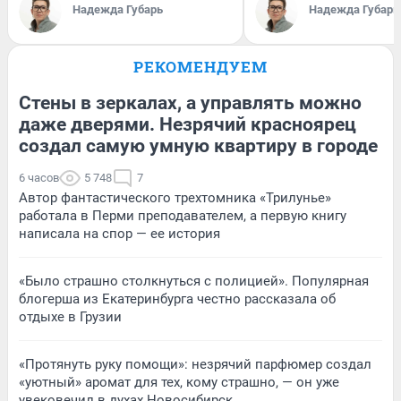
Надежда Губарь
Надежда Губарь
РЕКОМЕНДУЕМ
Стены в зеркалах, а управлять можно
даже дверями. Незрячий красноярец
создал самую умную квартиру в городе
6 часов
5 748
7
Автор фантастического трехтомника «Трилунье»
работала в Перми преподавателем, а первую книгу
написала на спор — ее история
«Было страшно столкнуться с полицией». Популярная
блогерша из Екатеринбурга честно рассказала об
отдыхе в Грузии
«Протянуть руку помощи»: незрячий парфюмер создал
«уютный» аромат для тех, кому страшно, — он уже
увековечил в духах Новосибирск