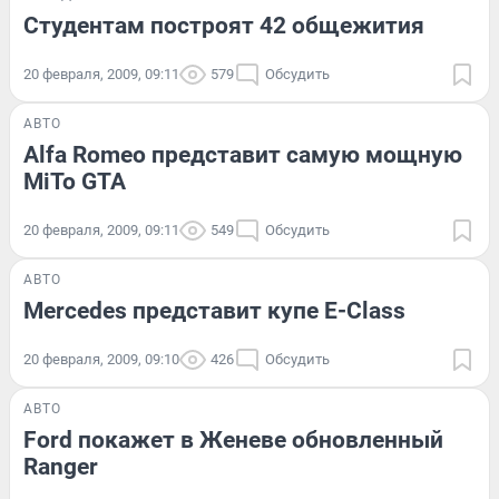
Студентам построят 42 общежития
20 февраля, 2009, 09:11
579
Обсудить
АВТО
Alfa Romeo представит самую мощную
MiTo GTA
20 февраля, 2009, 09:11
549
Обсудить
АВТО
Mercedes представит купе E-Class
20 февраля, 2009, 09:10
426
Обсудить
АВТО
Ford покажет в Женеве обновленный
Ranger