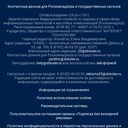
Контактные данные для Роскомнадзора и государственных органов
Сетевое издание «29.ру» (18+)
Зарегистрировано Федеральной службой по надзору в сфере связи,
информационных технологий и массовых коммуникаций (Роскомнадзор)
Регистрационный номер ЭЛ № ФС 77– 84687 от 06.02.2023 г.
Учредитель: Общество с ограниченной ответственностью "ИНТЕРНЕТ
ТЕХНОЛОГИИ"
Главный редактор: Ионайтис Елена Владимировна
Адрес редакции: 163000, г. Архангельск, набережная Северной Двины, д.
55, оф. 709, 8 (8182) 46-03-29 (доб. 3207)
Электронный адрес редакции:
29@shkulev.ru
Контактные данные для Роскомнадзора и государственных органов:
juristnn@shkulev.ru
Техподдержка:
help@shkulev.ru
или воспользуйтесь
веб-формой
Связаться с отделом продаж: 8 (8182) 46-03-29,
reklama29@shkulev.ru
Редакция сайта не несет ответственности за достоверность
информации, содержащейся в рекламных объявлениях.
Информация об ограничениях
Политика использования cookies
Рекомендательные системы
Пользовательское соглашение сервиса «Подписка без баннерной
рекламы»
Политика конфиденциальности и обработки персональных данных и