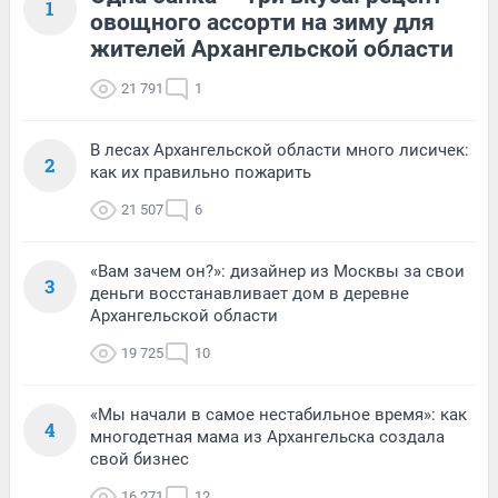
1
овощного ассорти на зиму для
жителей Архангельской области
21 791
1
В лесах Архангельской области много лисичек:
2
как их правильно пожарить
21 507
6
«Вам зачем он?»: дизайнер из Москвы за свои
3
деньги восстанавливает дом в деревне
Архангельской области
19 725
10
«Мы начали в самое нестабильное время»: как
4
многодетная мама из Архангельска создала
свой бизнес
16 271
12