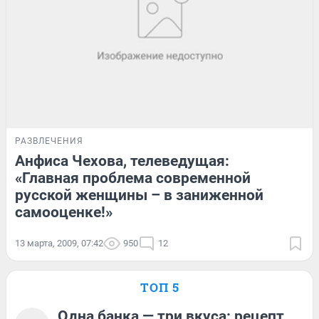
РАЗВЛЕЧЕНИЯ
Анфиса Чехова, телеведущая:
«Главная проблема современной
русской женщины – в заниженной
самооценке!»
13 марта, 2009, 07:42
950
12
ТОП 5
Одна банка — три вкуса: рецепт