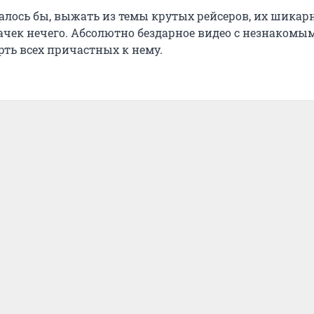
алось бы, выжать из темы крутых рейсеров, их шикар
чек нечего. Абсолютно бездарное видео с незнакомы
рть всех причастных к нему.