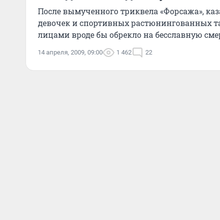
После вымученного триквела «Форсажа», каз
девочек и спортивных растюнингованных та
лицами вроде бы обрекло на бесславную сме
14 апреля, 2009, 09:00
1 462
22