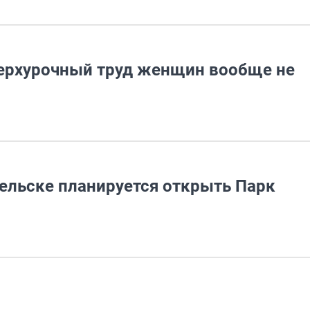
верхурочный труд женщин вообще не
гельске планируется открыть Парк