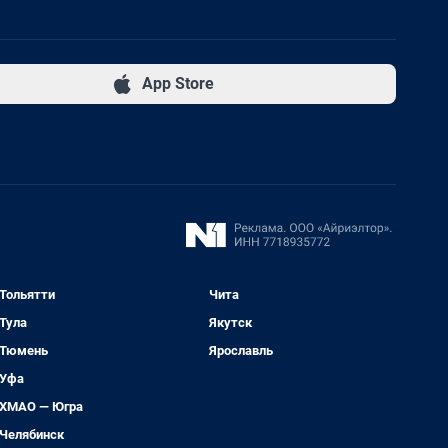
App Store
Тольятти
Чита
Тула
Якутск
Тюмень
Ярославль
Уфа
ХМАО — Югра
Челябинск