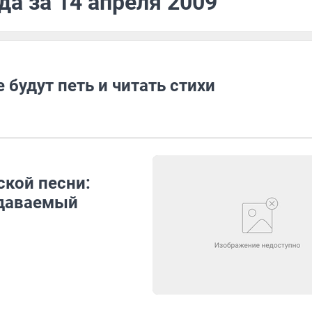
да за 14 апреля 2009
 будут петь и читать стихи
ской песни:
одаваемый