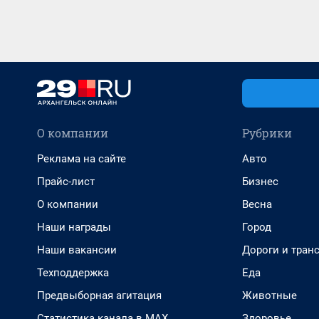
О компании
Рубрики
Реклама на сайте
Авто
Прайс-лист
Бизнес
О компании
Весна
Наши награды
Город
Наши вакансии
Дороги и тран
Техподдержка
Еда
Предвыборная агитация
Животные
Статистика канала в MAX
Здоровье