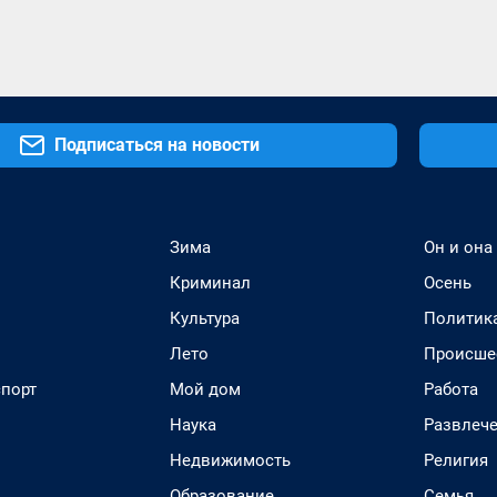
Подписаться на новости
Зима
Он и она
Криминал
Осень
Культура
Политик
Лето
Происше
спорт
Мой дом
Работа
Наука
Развлеч
Недвижимость
Религия
Образование
Семья