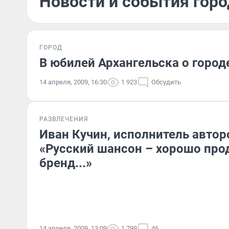
Новости и события горо
ГОРОД
В юбилей Архангельска о городе
14 апреля, 2009, 16:30
1 923
Обсудить
РАЗВЛЕЧЕНИЯ
Иван Кучин, исполнитель автор
«Русский шансон – хорошо пр
бренд...»
14 апреля, 2009, 13:09
1 799
46