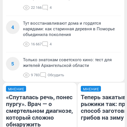
22 166
4
Тут восстанавливают дома и гордятся
4
нарядами: как старинная деревня в Поморье
объединила поколения
16 667
4
Только знатокам советского кино: тест для
5
жителей Архангельской области
9 783
Обсудить
МНЕНИЕ
МНЕНИЕ
«Спуталась речь, понес
Теперь закаты
пургу». Врач — о
рыжики так: пр
смертельном диагнозе,
способ заготов
который сложно
грибов на зиму
обнаружить