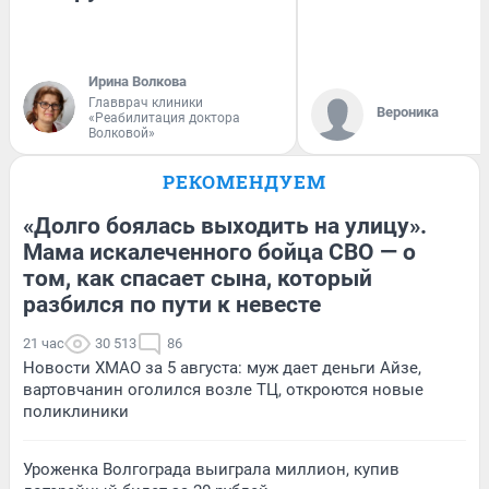
Ирина Волкова
Главврач клиники
Вероника
«Реабилитация доктора
Волковой»
РЕКОМЕНДУЕМ
«Долго боялась выходить на улицу».
Мама искалеченного бойца СВО — о
том, как спасает сына, который
разбился по пути к невесте
21 час
30 513
86
Новости ХМАО за 5 августа: муж дает деньги Айзе,
вартовчанин оголился возле ТЦ, откроются новые
поликлиники
Уроженка Волгограда выиграла миллион, купив