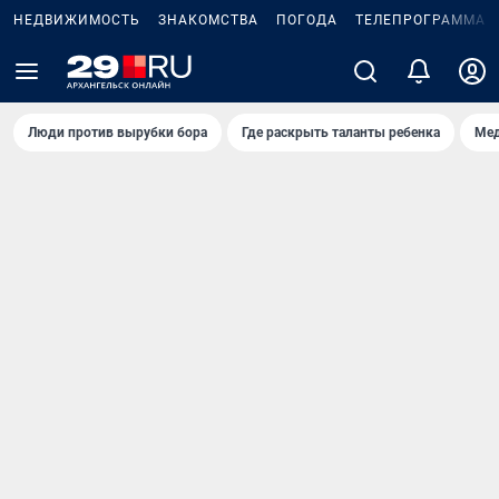
НЕДВИЖИМОСТЬ
ЗНАКОМСТВА
ПОГОДА
ТЕЛЕПРОГРАММА
Люди против вырубки бора
Где раскрыть таланты ребенка
Мед