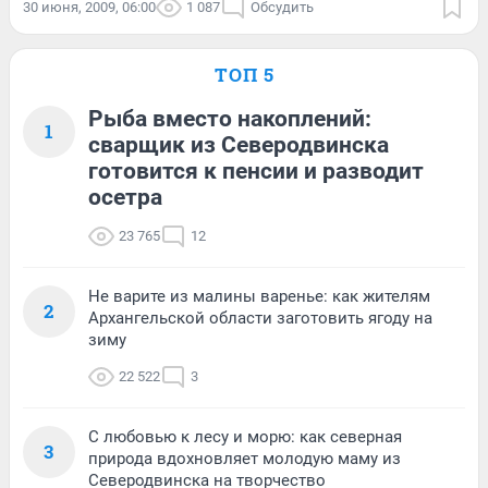
30 июня, 2009, 06:00
1 087
Обсудить
ТОП 5
Рыба вместо накоплений:
1
сварщик из Северодвинска
готовится к пенсии и разводит
осетра
23 765
12
Не варите из малины варенье: как жителям
2
Архангельской области заготовить ягоду на
зиму
22 522
3
С любовью к лесу и морю: как северная
3
природа вдохновляет молодую маму из
Северодвинска на творчество