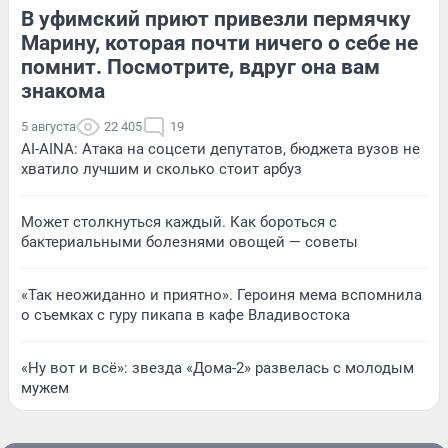
В уфимский приют привезли пермячку
Марину, которая почти ничего о себе не
помнит. Посмотрите, вдруг она вам
знакома
5 августа
22 405
19
AI-AINA: Атака на соцсети депутатов, бюджета вузов не
хватило лучшим и сколько стоит арбуз
Может столкнуться каждый. Как бороться с
бактериальными болезнями овощей — советы
«Так неожиданно и приятно». Героиня мема вспомнила
о съемках с гуру пикапа в кафе Владивостока
«Ну вот и всё»: звезда «Дома-2» развелась с молодым
мужем