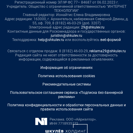
Регистрационный номер ЭЛ № ФС 77– 84687 от 06.02.2023 г.
Учредитель: Общество с ограниченной ответственностью "ИНТЕРНЕТ
ТЕХНОЛОГИИ"
Главный редактор: Ионайтис Елена Владимировна
Адрес редакции: 163000, г. Архангельск, набережная Северной Двины, д.
55, оф. 709, 8 (8182) 46-03-29 (доб. 3207)
Электронный адрес редакции:
29@shkulev.ru
Контактные данные для Роскомнадзора и государственных органов:
juristnn@shkulev.ru
Техподдержка:
help@shkulev.ru
или воспользуйтесь
веб-формой
Связаться с отделом продаж: 8 (8182) 46-03-29,
reklama29@shkulev.ru
Редакция сайта не несет ответственности за достоверность
информации, содержащейся в рекламных объявлениях.
Информация об ограничениях
Политика использования cookies
Рекомендательные системы
Пользовательское соглашение сервиса «Подписка без баннерной
рекламы»
Политика конфиденциальности и обработки персональных данных и
правила использования сайта