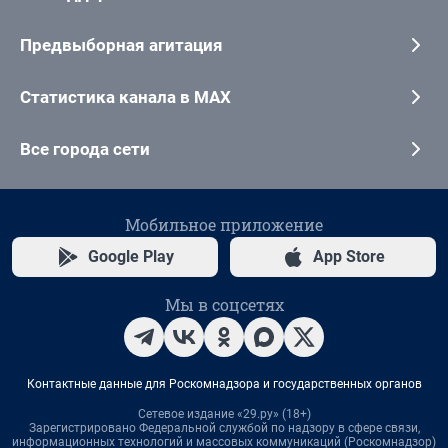
Предвыборная агитация
Статистика канала в MAX
Все города сети
Мобильное приложение
Google Play
App Store
Мы в соцсетях
Контактные данные для Роскомнадзора и государственных органов
Сетевое издание «29.ру» (18+)
Зарегистрировано Федеральной службой по надзору в сфере связи,
информационных технологий и массовых коммуникаций (Роскомнадзор)