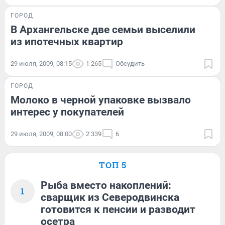
ГОРОД
В Архангельске две семьи выселили
из ипотечных квартир
29 июля, 2009, 08:15
1 265
Обсудить
ГОРОД
Молоко в черной упаковке вызвало
интерес у покупателей
29 июля, 2009, 08:00
2 339
6
ТОП 5
Рыба вместо накоплений:
1
сварщик из Северодвинска
готовится к пенсии и разводит
осетра