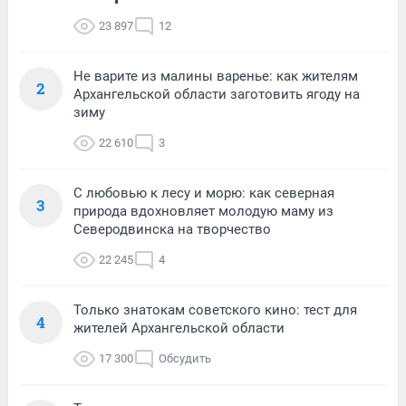
23 897
12
Не варите из малины варенье: как жителям
2
Архангельской области заготовить ягоду на
зиму
22 610
3
С любовью к лесу и морю: как северная
3
природа вдохновляет молодую маму из
Северодвинска на творчество
22 245
4
Только знатокам советского кино: тест для
4
жителей Архангельской области
17 300
Обсудить