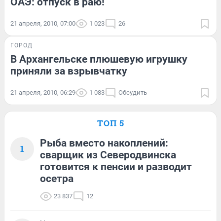
ОАЭ: отпуск в раю!
21 апреля, 2010, 07:00
1 023
26
ГОРОД
В Архангельске плюшевую игрушку
приняли за взрывчатку
21 апреля, 2010, 06:29
1 083
Обсудить
ТОП 5
Рыба вместо накоплений:
1
сварщик из Северодвинска
готовится к пенсии и разводит
осетра
23 837
12