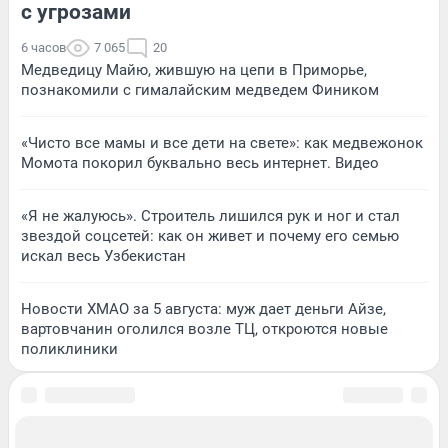
с угрозами
6 часов
7 065
20
Медведицу Майю, жившую на цепи в Приморье,
познакомили с гималайским медведем Фиником
«Чисто все мамы и все дети на свете»: как медвежонок
Момота покорил буквально весь интернет. Видео
«Я не жалуюсь». Строитель лишился рук и ног и стал
звездой соцсетей: как он живет и почему его семью
искал весь Узбекистан
Новости ХМАО за 5 августа: муж дает деньги Айзе,
вартовчанин оголился возле ТЦ, откроются новые
поликлиники