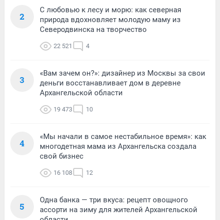
С любовью к лесу и морю: как северная
2
природа вдохновляет молодую маму из
Северодвинска на творчество
22 521
4
«Вам зачем он?»: дизайнер из Москвы за свои
3
деньги восстанавливает дом в деревне
Архангельской области
19 473
10
«Мы начали в самое нестабильное время»: как
4
многодетная мама из Архангельска создала
свой бизнес
16 108
12
Одна банка — три вкуса: рецепт овощного
5
ассорти на зиму для жителей Архангельской
области