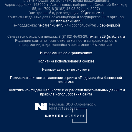
Главный редактор: Ионайтис Елена Владимировна
Адрес редакции: 163000, г. Архангельск, набережная Северной Двины, д.
55, оф. 709, 8 (8182) 46-03-29 (доб. 3207)
Электронный адрес редакции:
29@shkulev.ru
Контактные данные для Роскомнадзора и государственных органов:
juristnn@shkulev.ru
Техподдержка:
help@shkulev.ru
или воспользуйтесь
веб-формой
Связаться с отделом продаж: 8 (8182) 46-03-29,
reklama29@shkulev.ru
Редакция сайта не несет ответственности за достоверность
информации, содержащейся в рекламных объявлениях.
Информация об ограничениях
Политика использования cookies
Рекомендательные системы
Пользовательское соглашение сервиса «Подписка без баннерной
рекламы»
Политика конфиденциальности и обработки персональных данных и
правила использования сайта