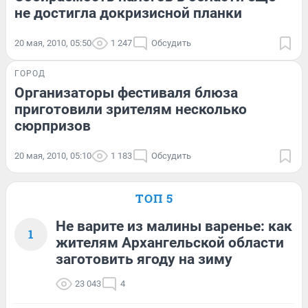
не достигла докризисной планки
20 мая, 2010, 05:50
1 247
Обсудить
ГОРОД
Организаторы фестиваля блюза
приготовили зрителям несколько
сюрпризов
20 мая, 2010, 05:10
1 183
Обсудить
ТОП 5
Не варите из малины варенье: как
1
жителям Архангельской области
заготовить ягоду на зиму
23 043
4