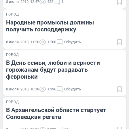
8 июля, 2010, 12:47
455
1
ГОРОД
Народные промыслы должны
получить господдержку
8 июля, 2010, 11:20
1 200
Обсудить
ГОРОД
В День семьи, любви и верности
горожанам будут раздавать
февроньки
8 июля, 2010, 10:18
1 396
Обсудить
ГОРОД
В Архангельской области стартует
Соловецкая регата