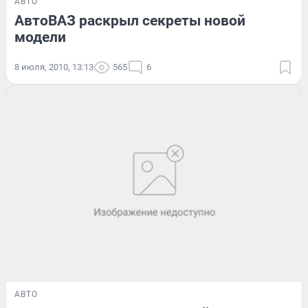
АВТО
АвтоВАЗ раскрыл секреты новой
модели
8 июля, 2010, 13:13
565
6
АВТО