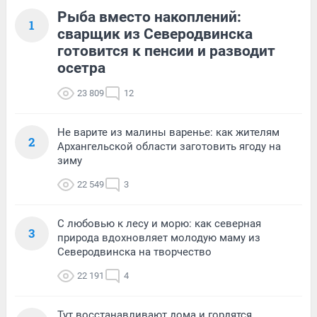
Рыба вместо накоплений:
1
сварщик из Северодвинска
готовится к пенсии и разводит
осетра
23 809
12
Не варите из малины варенье: как жителям
2
Архангельской области заготовить ягоду на
зиму
22 549
3
С любовью к лесу и морю: как северная
3
природа вдохновляет молодую маму из
Северодвинска на творчество
22 191
4
Тут восстанавливают дома и гордятся