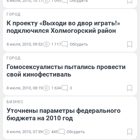
8 июля, 2010, 10:17
1 093
Обсудить
ГОРОД
К проекту «Выходи во двор играть!»
подключился Холмогорский район
8 июля, 2010, 09:52
1 117
Обсудить
ГОРОД
Гомосексуалисты пытались провести
свой кинофестиваль
8 июля, 2010, 08:19
1 634
3
БИЗНЕС
Уточнены параметры федерального
бюджета на 2010 год
8 июля, 2010, 07:39
445
Обсудить