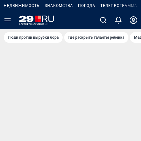
НЕДВИЖИМОСТЬ
ЗНАКОМСТВА
ПОГОДА
ТЕЛЕПРОГРАММА
Люди против вырубки бора
Где раскрыть таланты ребенка
Мед