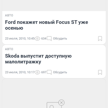
АВТО
Ford покажет новый Focus ST уже
осенью
23 июля, 2010, 10:45
634
Обсудить
АВТО
Skoda выпустит доступную
малолитражку
23 июля, 2010, 10:17
697
Обсудить