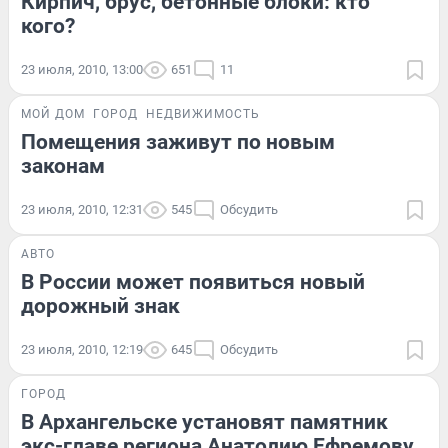
Кирпич, брус, бетонные блоки: кто
кого?
23 июля, 2010, 13:00
651
11
МОЙ ДОМ
ГОРОД
НЕДВИЖИМОСТЬ
Помещения заживут по новым
законам
23 июля, 2010, 12:31
545
Обсудить
АВТО
В России может появиться новый
дорожный знак
23 июля, 2010, 12:19
645
Обсудить
ГОРОД
В Архангельске установят памятник
экс-главе региона Анатолию Ефремову