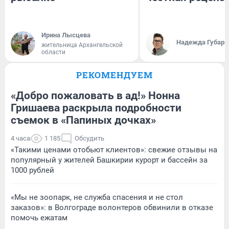
Ирина Лысцева
Надежда Губарь
жительница Архангельской
области
РЕКОМЕНДУЕМ
«Добро пожаловать в ад!» Нонна
Гришаева раскрыла подробности
съемок в «Папиных дочках»
4 часа
1 185
Обсудить
«Такими ценами отобьют клиентов»: свежие отзывы на
популярный у жителей Башкирии курорт и бассейн за
1000 рублей
«Мы не зоопарк, не служба спасения и не стол
заказов»: в Волгограде волонтеров обвинили в отказе
помочь ежатам