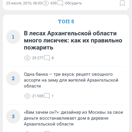
23 июля, 2010, 06:02
639
Обсудить
ТОП 5
В лесах Архангельской области
1
много лисичек: как их правильно
пожарить
29 277
8
Одна банка — три вкуса: рецепт овощного
2
ассорти на зиму для жителей Архангельской
области
21 928
1
«Вам зачем он?»: дизайнер из Москвы за свои
3
деньги восстанавливает дом в деревне
Архангельской области