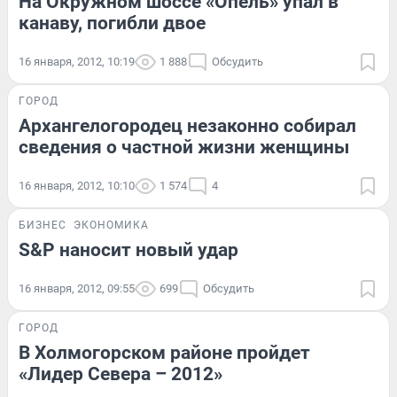
На Окружном шоссе «Опель» упал в
канаву, погибли двое
16 января, 2012, 10:19
1 888
Обсудить
ГОРОД
Архангелогородец незаконно собирал
сведения о частной жизни женщины
16 января, 2012, 10:10
1 574
4
БИЗНЕС
ЭКОНОМИКА
S&P наносит новый удар
16 января, 2012, 09:55
699
Обсудить
ГОРОД
В Холмогорском районе пройдет
«Лидер Севера – 2012»