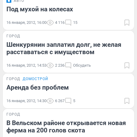
АВТО
Под мухой на колесах
16 января, 2012, 16:00
4 116
15
ГОРОД
Шенкурянин заплатил долг, не желая
расставаться с имуществом
16 января, 2012, 14:53
2 236
Обсудить
ГОРОД
ДОМОСТРОЙ
Аренда без проблем
16 января, 2012, 14:30
6 267
5
ГОРОД
В Вельском районе открывается новая
ферма на 200 голов скота