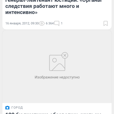
генерал-лейтенант юстиции: «Органы
следствия работают много и
интенсивно»
16 января, 2012, 09:30
6 364
1
ГОРОД