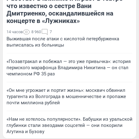
что известно о сестре Вани
Дмитриенко, оскандалившейся на
концерте в «Лужниках»
14 часов
8 960
7
Выжившая после атаки с кислотой петербурженка
выписалась из больницы
«Позавтракал и побежал — это уже привычка»: история
пермского марафонца Владимира Никитина — он стал
чемпионом РФ 35 раз
«Он мне угрожает и портит жизнь»: москвич обвинил
турагента из Волгограда в мошенничестве и пропаже
почти миллиона рублей
«Нам не хотелось популярности». Бабушки из уральской
глубинки стали звездами соцсетей — они покорили
Агутина и Бузову