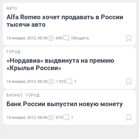
АВТО
Alfa Romeo хочет продавать в России
тысячи авто
16 января, 2012, 08:39
690
Обсудить
ГОРОД
«Нордавиа» выдвинута на премию
«Крылья России»
16 января, 2012, 08:20
1 925
1
БИЗНЕС
ГОРОД
Банк России выпустил новую монету
16 января, 2012, 08:06
675
1