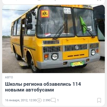
АВТО
Школы региона обзавелись 114
новыми автобусами
16 января, 2012, 12:00
2 390
1