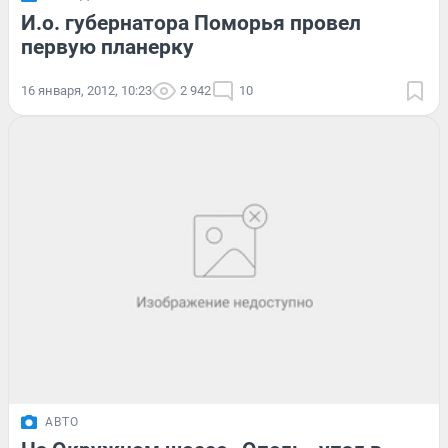
И.о. губернатора Поморья провел
первую планерку
16 января, 2012, 10:23
2 942
10
АВТО