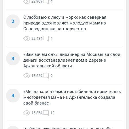
22 909
4
С любовью к лесу и морю: как северная
2
природа вдохновляет молодую маму из
Северодвинска на творчество
22 434
4
«Вам зачем он?»: дизайнер из Москвы за свои
3
деньги восстанавливает дом в деревне
Архангельской области
18 629
9
«Мы начали в самое нестабильное время»: как
4
многодетная мама из Архангельска создала
свой бизнес
15 864
12
Грубое нарушение правил и ругань до слёз: