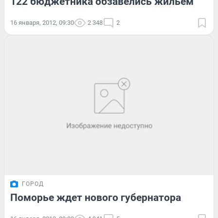
122 бюджетника обзавелись жильем
16 января, 2012, 09:30
2 348
2
ГОРОД
Поморье ждет нового губернатора