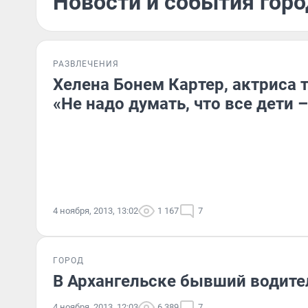
Новости и события горо
РАЗВЛЕЧЕНИЯ
Хелена Бонем Картер, актриса т
«Не надо думать, что все дети 
4 ноября, 2013, 13:02
1 167
7
ГОРОД
В Архангельске бывший водите
4 ноября, 2013, 12:03
6 389
7