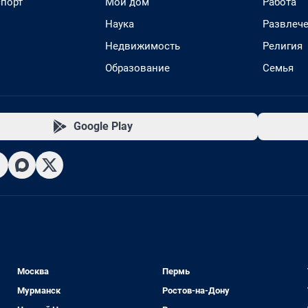
спорт
Мой дом
Работа
Наука
Развлеч
Недвижимость
Религия
Образование
Семья
Google Play
Москва
Пермь
Мурманск
Ростов-на-Дону