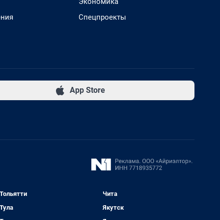
Экономика
ения
Спецпроекты
App Store
Тольятти
Чита
Тула
Якутск