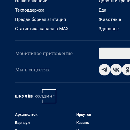
Наши вакансии
Дороги и тран
Техподдержка
Еда
Предвыборная агитация
Животные
Статистика канала в MAX
Здоровье
Мобильное приложение
Мы в соцсетях
Архангельск
Иркутск
Барнаул
Казань