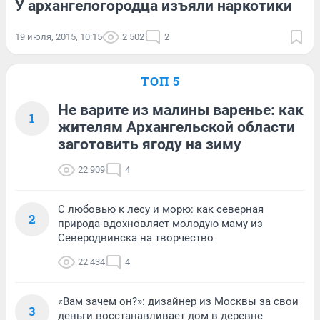
У архангелогородца изъяли наркотики
19 июля, 2015, 10:15
2 502
2
ТОП 5
Не варите из малины варенье: как
1
жителям Архангельской области
заготовить ягоду на зиму
22 909
4
С любовью к лесу и морю: как северная
2
природа вдохновляет молодую маму из
Северодвинска на творчество
22 434
4
«Вам зачем он?»: дизайнер из Москвы за свои
3
деньги восстанавливает дом в деревне