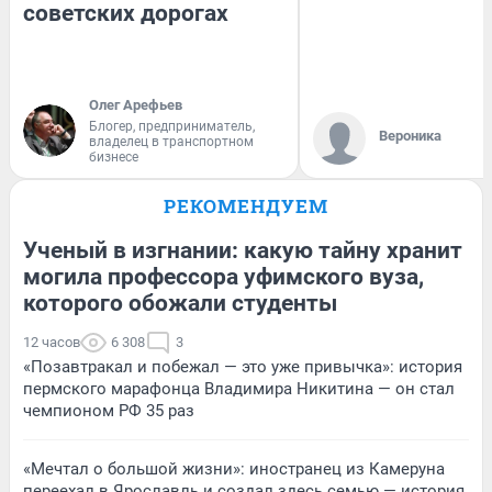
советских дорогах
Олег Арефьев
Блогер, предприниматель,
Вероника
владелец в транспортном
бизнесе
РЕКОМЕНДУЕМ
Ученый в изгнании: какую тайну хранит
могила профессора уфимского вуза,
которого обожали студенты
12 часов
6 308
3
«Позавтракал и побежал — это уже привычка»: история
пермского марафонца Владимира Никитина — он стал
чемпионом РФ 35 раз
«Мечтал о большой жизни»: иностранец из Камеруна
переехал в Ярославль и создал здесь семью — история