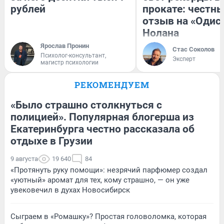
рублей
прокате: честн
отзыв на «Одис
Нолана
Ярослав Пронин
Стас Соколов
Психолог-консультант,
Эксперт
магистр психологии
РЕКОМЕНДУЕМ
«Было страшно столкнуться с
полицией». Популярная блогерша из
Екатеринбурга честно рассказала об
отдыхе в Грузии
9 августа
19 640
84
«Протянуть руку помощи»: незрячий парфюмер создал
«уютный» аромат для тех, кому страшно, — он уже
увековечил в духах Новосибирск
Сыграем в «Ромашку»? Простая головоломка, которая