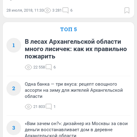
28 июля, 2018, 11:33
3 281
6
ТОП 5
В лесах Архангельской области
1
много лисичек: как их правильно
пожарить
22 558
6
Одна банка — три вкуса: рецепт овощного
2
ассорти на зиму для жителей Архангельской
области
21 803
1
«Вам зачем он?»: дизайнер из Москвы за свои
3
деньги восстанавливает дом в деревне
Архангельской области