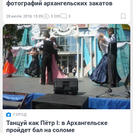
фотографий архангельских закатов
28 июля, 2018, 15:35
5 235
3
ГОРОД
Танцуй как Пётр I: в Архангельске
пройдет бал на соломе