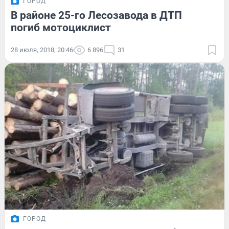
ГОРОД
В районе 25-го Лесозавода в ДТП
погиб мотоциклист
28 июля, 2018, 20:46
6 896
31
ГОРОД