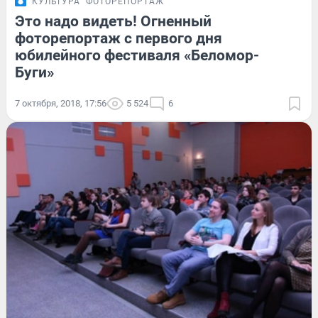
КУЛЬТУРА
ФОТОРЕПОРТАЖ
Это надо видеть! Огненный
фоторепортаж с первого дня
юбилейного фестиваля «Беломор-
Буги»
7 октября, 2018, 17:56
5 524
6