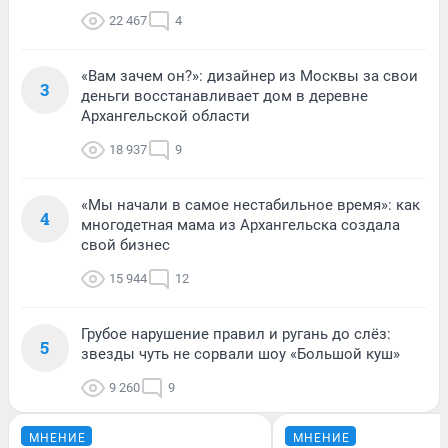
22 467
4
«Вам зачем он?»: дизайнер из Москвы за свои
3
деньги восстанавливает дом в деревне
Архангельской области
18 937
9
«Мы начали в самое нестабильное время»: как
4
многодетная мама из Архангельска создала
свой бизнес
15 944
12
Грубое нарушение правил и ругань до слёз:
5
звезды чуть не сорвали шоу «Большой куш»
9 260
9
МНЕНИЕ
МНЕНИЕ