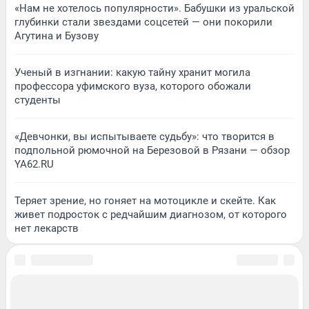
«Нам не хотелось популярности». Бабушки из уральской
глубинки стали звездами соцсетей — они покорили
Агутина и Бузову
Ученый в изгнании: какую тайну хранит могила
профессора уфимского вуза, которого обожали
студенты
«Девчонки, вы испытываете судьбу»: что творится в
подпольной рюмочной на Березовой в Рязани — обзор
YA62.RU
Теряет зрение, но гоняет на мотоцикле и скейте. Как
живет подросток с редчайшим диагнозом, от которого
нет лекарств