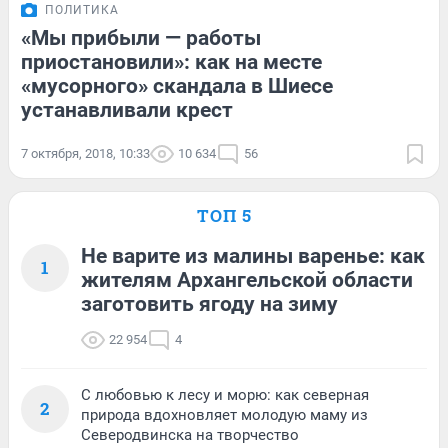
ПОЛИТИКА
«Мы прибыли — работы
приостановили»: как на месте
«мусорного» скандала в Шиесе
устанавливали крест
7 октября, 2018, 10:33
10 634
56
ТОП 5
Не варите из малины варенье: как
1
жителям Архангельской области
заготовить ягоду на зиму
22 954
4
С любовью к лесу и морю: как северная
2
природа вдохновляет молодую маму из
Северодвинска на творчество