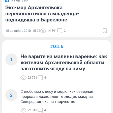
КУЛЬТУРА
Экс-мэр Архангельска
перевоплотился в младенца-
подкидыша в Барселоне
15 декабря, 2018, 15:22
14 591
2
ТОП 5
Не варите из малины варенье: как
1
жителям Архангельской области
заготовить ягоду на зиму
22 761
4
С любовью к лесу и морю: как северная
2
природа вдохновляет молодую маму из
Северодвинска на творчество
22 343
4