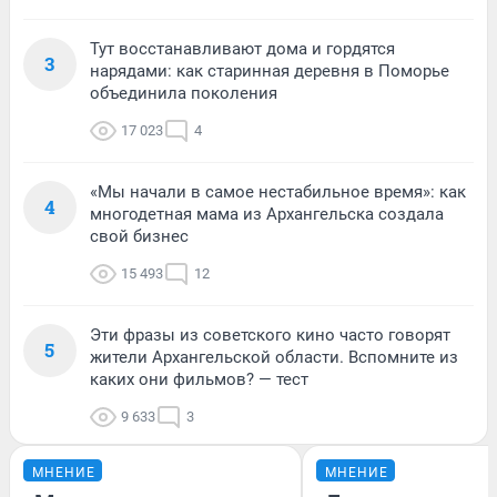
Тут восстанавливают дома и гордятся
3
нарядами: как старинная деревня в Поморье
объединила поколения
17 023
4
«Мы начали в самое нестабильное время»: как
4
многодетная мама из Архангельска создала
свой бизнес
15 493
12
Эти фразы из советского кино часто говорят
5
жители Архангельской области. Вспомните из
каких они фильмов? — тест
9 633
3
МНЕНИЕ
МНЕНИЕ