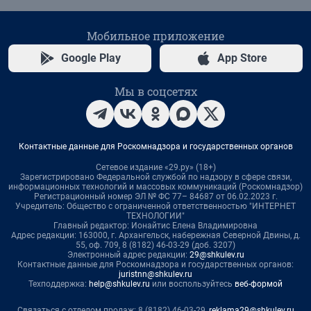
Мобильное приложение
Google Play
App Store
Мы в соцсетях
Контактные данные для Роскомнадзора и государственных органов
Сетевое издание «29.ру» (18+)
Зарегистрировано Федеральной службой по надзору в сфере связи,
информационных технологий и массовых коммуникаций (Роскомнадзор)
Регистрационный номер ЭЛ № ФС 77– 84687 от 06.02.2023 г.
Учредитель: Общество с ограниченной ответственностью "ИНТЕРНЕТ
ТЕХНОЛОГИИ"
Главный редактор: Ионайтис Елена Владимировна
Адрес редакции: 163000, г. Архангельск, набережная Северной Двины, д.
55, оф. 709, 8 (8182) 46-03-29 (доб. 3207)
Электронный адрес редакции:
29@shkulev.ru
Контактные данные для Роскомнадзора и государственных органов:
juristnn@shkulev.ru
Техподдержка:
help@shkulev.ru
или воспользуйтесь
веб-формой
Связаться с отделом продаж: 8 (8182) 46-03-29,
reklama29@shkulev.ru