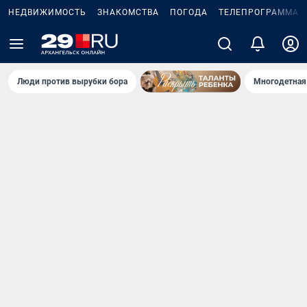
НЕДВИЖИМОСТЬ
ЗНАКОМСТВА
ПОГОДА
ТЕЛЕПРОГРАММА
Люди против вырубки бора
Многодетная 