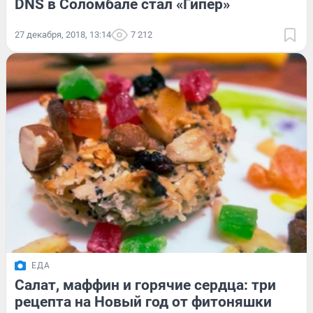
DNS в Соломбале стал «Гипер»
27 декабря, 2018, 13:14
7 212
ЕДА
Салат, маффин и горячие сердца: три
рецепта на Новый год от фитоняшки