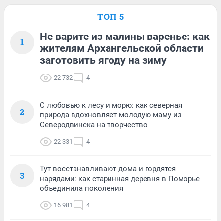
ТОП 5
Не варите из малины варенье: как
1
жителям Архангельской области
заготовить ягоду на зиму
22 732
4
С любовью к лесу и морю: как северная
2
природа вдохновляет молодую маму из
Северодвинска на творчество
22 331
4
Тут восстанавливают дома и гордятся
3
нарядами: как старинная деревня в Поморье
объединила поколения
16 981
4