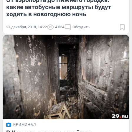
От аэропорта до Нижнего городка:
какие автобусные маршруты будут
ходить в новогоднюю ночь
27 декабря, 2018, 14:22
4 554
Обсудить
КРИМИНАЛ