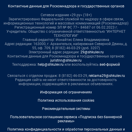
Контактные данные для Роскомнадзора и государственных органов
Сетевое издание «29.ру» (18+)
Зарегистрировано Федеральной службой по надзору в сфере связи,
информационных технологий и массовых коммуникаций (Роскомнадзор)
Регистрационный номер ЭЛ № ФС 77– 84687 от 06.02.2023 г.
Учредитель: Общество с ограниченной ответственностью "ИНТЕРНЕТ
ТЕХНОЛОГИИ"
Главный редактор: Ионайтис Елена Владимировна
Адрес редакции: 163000, г. Архангельск, набережная Северной Двины, д.
55, оф. 709, 8 (8182) 46-03-29 (доб. 3207)
Электронный адрес редакции:
29@shkulev.ru
Контактные данные для Роскомнадзора и государственных органов:
juristnn@shkulev.ru
Техподдержка:
help@shkulev.ru
или воспользуйтесь
веб-формой
Связаться с отделом продаж: 8 (8182) 46-03-29,
reklama29@shkulev.ru
Редакция сайта не несет ответственности за достоверность
информации, содержащейся в рекламных объявлениях.
Информация об ограничениях
Политика использования cookies
Рекомендательные системы
Пользовательское соглашение сервиса «Подписка без баннерной
рекламы»
Политика конфиденциальности и обработки персональных данных и