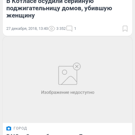
В Котласе осудили серийную
поджигательницу домов, убившую
женщину
27 декабря, 2018, 13:40
3 352
1
ГОРОД