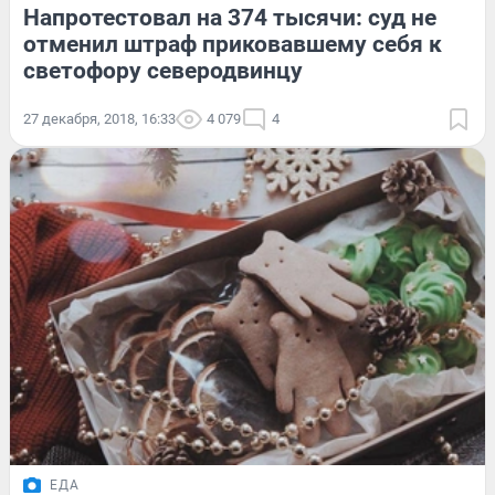
Напротестовал на 374 тысячи: суд не
отменил штраф приковавшему себя к
светофору северодвинцу
27 декабря, 2018, 16:33
4 079
4
ЕДА