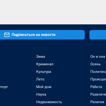
Подписаться на новости
Зима
Он и она
Криминал
Осень
Культура
Политик
Лето
Происше
спорт
Мой дом
Работа
Наука
Развлеч
Недвижимость
Религия