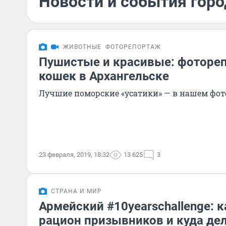
Новости и события горо
ЖИВОТНЫЕ
ФОТОРЕПОРТАЖ
Пушистые и красивые: фотореп
кошек в Архангельске
Лучшие поморские «усатики» — в нашем фо
23 февраля, 2019, 18:32
13 625
3
СТРАНА И МИР
Армейский #10yearschallenge: 
рацион призывников и куда де