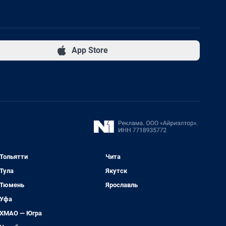
App Store
Тольятти
Чита
Тула
Якутск
Тюмень
Ярославль
Уфа
ХМАО — Югра