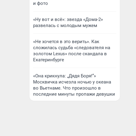
и фото
«Ну вот и всё»: звезда «Дома-2»
развелась с молодым мужем
«Не хочется в это верить». Как
сложилась судьба «следователя на
золотом Lexus» после скандала в
Екатеринбурге
«Она крикнула: „Дядя Боря!“»
Москвичка исчезла ночью у океана
во Вьетнаме. Что произошло в
последние минуты пропажи девушки