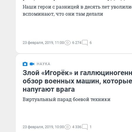
Наши герои с разницей в десять лет уволили
вспоминают, что они там делали
23 февраля, 2019, 11:00
6 274
6
НАУКА
Злой «Игорёк» и галлюциноген
обзор военных машин, которые 
напугают врага
Виртуальный парад боевой техники
23 февраля, 2019, 10:00
4 336
1