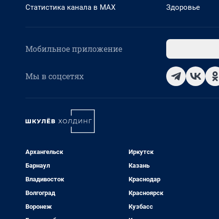
Статистика канала в MAX
Здоровье
Мобильное приложение
Мы в соцсетях
Архангельск
Иркутск
Барнаул
Казань
Владивосток
Краснодар
Волгоград
Красноярск
Воронеж
Кузбасс