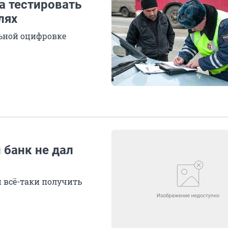
а тестировать
лях
льной оцифровке
и банк не дал
 всё-таки получить