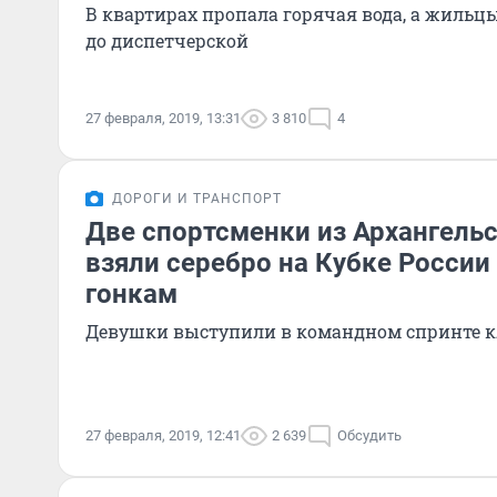
В квартирах пропала горячая вода, а жильц
до диспетчерской
27 февраля, 2019, 13:31
3 810
4
ДОРОГИ И ТРАНСПОРТ
Две спортсменки из Архангель
взяли серебро на Кубке Росси
гонкам
Девушки выступили в командном спринте к
27 февраля, 2019, 12:41
2 639
Обсудить