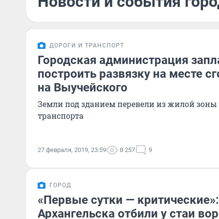
Новости и события горо
ДОРОГИ И ТРАНСПОРТ
Городская администрация запл
построить развязку на месте с
на Выучейского
Земли под зданием перевели из жилой зоны 
транспорта
27 февраля, 2019, 23:59
8 257
9
ГОРОД
«Первые сутки — критические»
Архангельска отбили у стаи в