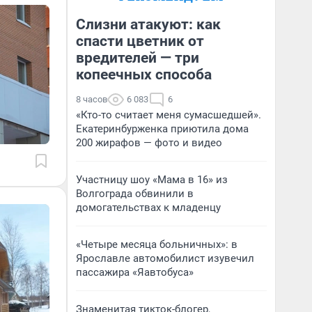
Слизни атакуют: как
спасти цветник от
вредителей — три
копеечных способа
8 часов
6 083
6
«Кто-то считает меня сумасшедшей».
Екатеринбурженка приютила дома
200 жирафов — фото и видео
Участницу шоу «Мама в 16» из
Волгограда обвинили в
домогательствах к младенцу
«Четыре месяца больничных»: в
Ярославле автомобилист изувечил
пассажира «Яавтобуса»
Знаменитая тикток-блогер,