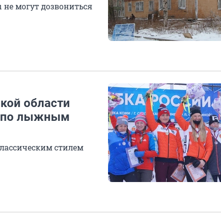
ы не могут дозвониться
ской области
и по лыжным
лассическим стилем