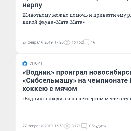
нерпу
Животному можно помочь и привезти ему р
дикой фауне «Мата-Мата»
27 февраля, 2019, 17:26
16 162
16
СПОРТ
«Водник» проиграл новосибирс
«Сибсельмашу» на чемпионате 
хоккею с мячом
«Водник» находится на четвертом месте в т
27 февраля, 2019, 16:58
3 171
Обсудить