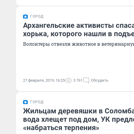
ГОРОД
Архангельские активисты спас
хорька, которого нашли в подъ
Волонтеры отвезли животное в ветеринарн
27 февраля, 2019, 16:25
5 761
Обсудить
ГОРОД
Жильцам деревяшки в Соломбал
вода хлещет под дом, УК пред
«набраться терпения»