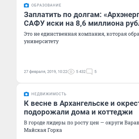
ОБРАЗОВАНИЕ
Заплатить по долгам: «Архэнер
САФУ иски на 8,6 миллиона руб
Это не единственная компания, которая обра
университету
27 февраля, 2019, 10:22
5 432
5
НЕДВИЖИМОСТЬ
К весне в Архангельске и окрес
подорожали дома и коттеджи
В городе лидеры по росту цен — округи Вар
Майская Горка